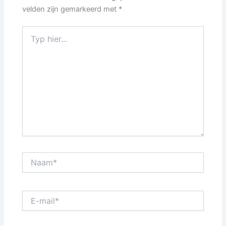
velden zijn gemarkeerd met
*
Typ
hier...
Naam*
E-
mail*