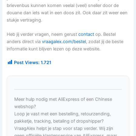
brievenbus kunnen komen veelal (veel) sneller door de
douane dan iets wat in een doos zit. Ook daar zit weer een
stukje vertraging.
Heb jij verder vragen, neem gerust
contact
op. Bestel
anders direct via
vraagalex.com/bestel
, zodat jij de beste
informatie kunt blijven lezen op deze website.
Post Views:
1.721
Meer hulp nodig met AliExpress of een Chinese
webshop?
Loop je vast met een bestelling, retourzending,
pakketje, tracking, betaling of dropshipper?
VraagAlex helpt je stap voor stap verder. Wij zijn
geen officiële klantenservice van AliExpress, maar