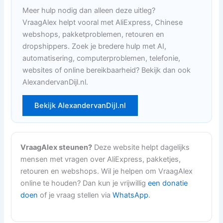
Meer hulp nodig dan alleen deze uitleg?
VraagAlex helpt vooral met AliExpress, Chinese
webshops, pakketproblemen, retouren en
dropshippers. Zoek je bredere hulp met AI,
automatisering, computerproblemen, telefonie,
websites of online bereikbaarheid? Bekijk dan ook
AlexandervanDijl.nl.
Bekijk AlexandervanDijl.nl
VraagAlex steunen?
Deze website helpt dagelijks
mensen met vragen over AliExpress, pakketjes,
retouren en webshops. Wil je helpen om VraagAlex
online te houden? Dan kun je vrijwillig
een donatie
doen
of je vraag stellen via
WhatsApp
.