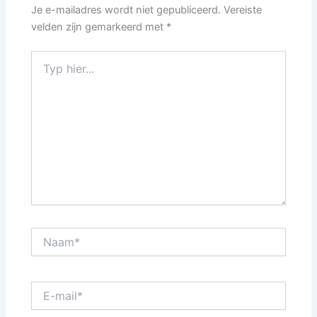
Je e-mailadres wordt niet gepubliceerd.
Vereiste
velden zijn gemarkeerd met
*
Typ
hier...
Naam*
E-
mail*