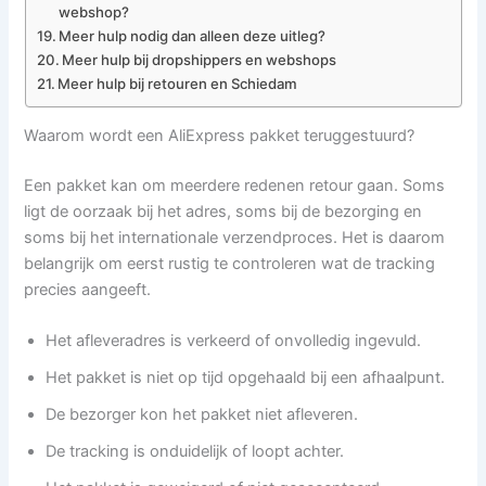
webshop?
Meer hulp nodig dan alleen deze uitleg?
Meer hulp bij dropshippers en webshops
Meer hulp bij retouren en Schiedam
Waarom wordt een AliExpress pakket teruggestuurd?
Een pakket kan om meerdere redenen retour gaan. Soms
ligt de oorzaak bij het adres, soms bij de bezorging en
soms bij het internationale verzendproces. Het is daarom
belangrijk om eerst rustig te controleren wat de tracking
precies aangeeft.
Het afleveradres is verkeerd of onvolledig ingevuld.
Het pakket is niet op tijd opgehaald bij een afhaalpunt.
De bezorger kon het pakket niet afleveren.
De tracking is onduidelijk of loopt achter.