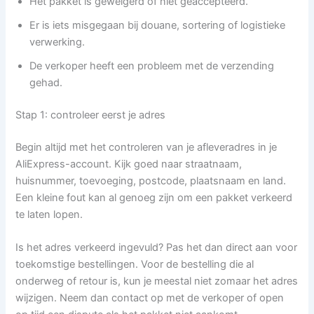
Het pakket is geweigerd of niet geaccepteerd.
Er is iets misgegaan bij douane, sortering of logistieke
verwerking.
De verkoper heeft een probleem met de verzending
gehad.
Stap 1: controleer eerst je adres
Begin altijd met het controleren van je afleveradres in je
AliExpress-account. Kijk goed naar straatnaam,
huisnummer, toevoeging, postcode, plaatsnaam en land.
Een kleine fout kan al genoeg zijn om een pakket verkeerd
te laten lopen.
Is het adres verkeerd ingevuld? Pas het dan direct aan voor
toekomstige bestellingen. Voor de bestelling die al
onderweg of retour is, kun je meestal niet zomaar het adres
wijzigen. Neem dan contact op met de verkoper of open