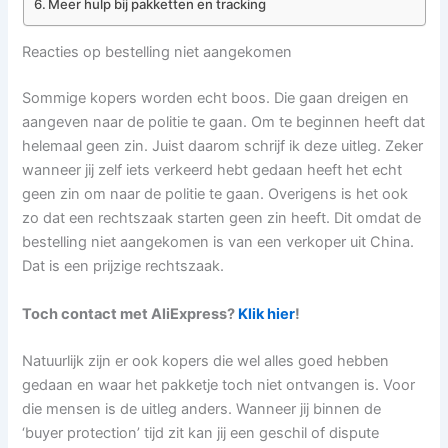
Meer hulp bij pakketten en tracking
Reacties op bestelling niet aangekomen
Sommige kopers worden echt boos. Die gaan dreigen en
aangeven naar de politie te gaan. Om te beginnen heeft dat
helemaal geen zin. Juist daarom schrijf ik deze uitleg. Zeker
wanneer jij zelf iets verkeerd hebt gedaan heeft het echt
geen zin om naar de politie te gaan. Overigens is het ook
zo dat een rechtszaak starten geen zin heeft. Dit omdat de
bestelling niet aangekomen is van een verkoper uit China.
Dat is een prijzige rechtszaak.
Toch contact met AliExpress?
Klik hier
!
Natuurlijk zijn er ook kopers die wel alles goed hebben
gedaan en waar het pakketje toch niet ontvangen is. Voor
die mensen is de uitleg anders. Wanneer jij binnen de
‘buyer protection’ tijd zit kan jij een geschil of dispute