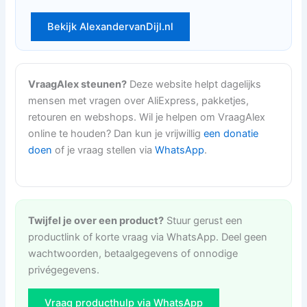
Bekijk AlexandervanDijl.nl
VraagAlex steunen?
Deze website helpt dagelijks
mensen met vragen over AliExpress, pakketjes,
retouren en webshops. Wil je helpen om VraagAlex
online te houden? Dan kun je vrijwillig
een donatie
doen
of je vraag stellen via
WhatsApp
.
Twijfel je over een product?
Stuur gerust een
productlink of korte vraag via WhatsApp. Deel geen
wachtwoorden, betaalgegevens of onnodige
privégegevens.
Vraag producthulp via WhatsApp