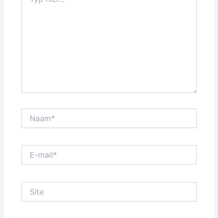
hier...
Naam*
E-
mail*
Site