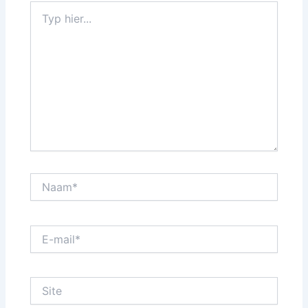
Typ
hier...
Naam*
E-
mail*
Site