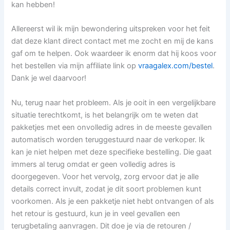
kan hebben!
Allereerst wil ik mijn bewondering uitspreken voor het feit
dat deze klant direct contact met me zocht en mij de kans
gaf om te helpen. Ook waardeer ik enorm dat hij koos voor
het bestellen via mijn affiliate link op
vraagalex.com/bestel
.
Dank je wel daarvoor!
Nu, terug naar het probleem. Als je ooit in een vergelijkbare
situatie terechtkomt, is het belangrijk om te weten dat
pakketjes met een onvolledig adres in de meeste gevallen
automatisch worden teruggestuurd naar de verkoper. Ik
kan je niet helpen met deze specifieke bestelling. Die gaat
immers al terug omdat er geen volledig adres is
doorgegeven. Voor het vervolg, zorg ervoor dat je alle
details correct invult, zodat je dit soort problemen kunt
voorkomen. Als je een pakketje niet hebt ontvangen of als
het retour is gestuurd, kun je in veel gevallen een
terugbetaling aanvragen. Dit doe je via de retouren /