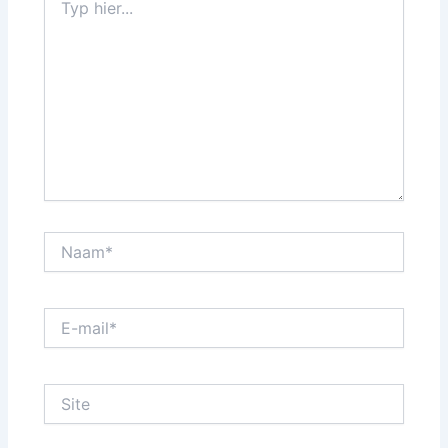
hier...
Naam*
E-
mail*
Site