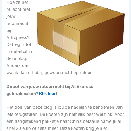
Hoe zit het
nu echt met
jouw
retourrecht
bij
AliExpress?
Dat leg ik tot
in detail uit in
deze blog.
Anders dan
wat ik dacht heb jij gewoon recht op retour!
Direct van jouw retourrecht bij AliExpress
gebruikmaken?
Klik hier
!
Het doel van deze blog is jou de nadelen te benoemen van
iets terugsturen. De kosten zijn namelijk best wel flink. Voor
een aangetekend pakketje naar China betaal je namelijk al
snel 20 euro of zelfs meer. Deze kosten krijg je niet