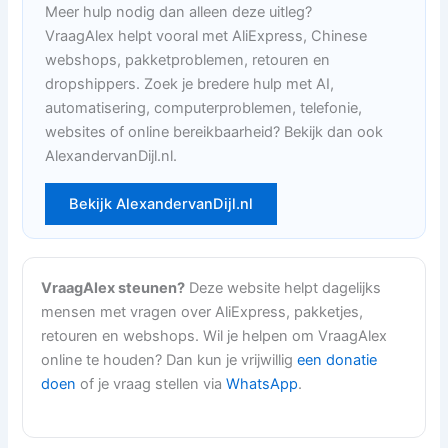
Meer hulp nodig dan alleen deze uitleg?
VraagAlex helpt vooral met AliExpress, Chinese
webshops, pakketproblemen, retouren en
dropshippers. Zoek je bredere hulp met AI,
automatisering, computerproblemen, telefonie,
websites of online bereikbaarheid? Bekijk dan ook
AlexandervanDijl.nl.
Bekijk AlexandervanDijl.nl
VraagAlex steunen?
Deze website helpt dagelijks
mensen met vragen over AliExpress, pakketjes,
retouren en webshops. Wil je helpen om VraagAlex
online te houden? Dan kun je vrijwillig
een donatie
doen
of je vraag stellen via
WhatsApp
.