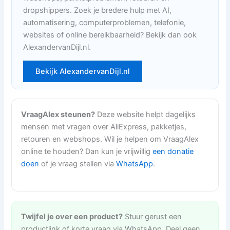
dropshippers. Zoek je bredere hulp met AI,
automatisering, computerproblemen, telefonie,
websites of online bereikbaarheid? Bekijk dan ook
AlexandervanDijl.nl.
Bekijk AlexandervanDijl.nl
VraagAlex steunen?
Deze website helpt dagelijks
mensen met vragen over AliExpress, pakketjes,
retouren en webshops. Wil je helpen om VraagAlex
online te houden? Dan kun je vrijwillig
een donatie
doen
of je vraag stellen via
WhatsApp
.
Twijfel je over een product?
Stuur gerust een
productlink of korte vraag via WhatsApp. Deel geen