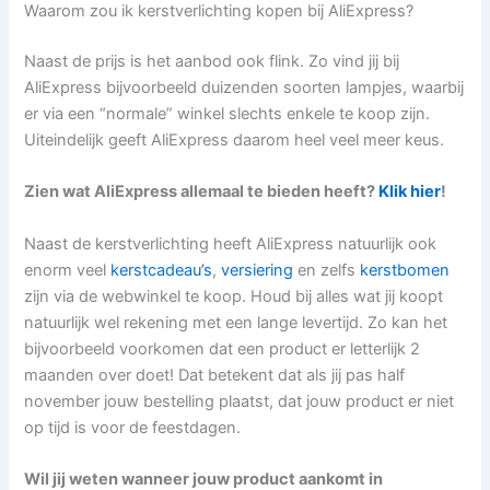
Waarom zou ik kerstverlichting kopen bij AliExpress?
Naast de prijs is het aanbod ook flink. Zo vind jij bij
AliExpress bijvoorbeeld duizenden soorten lampjes, waarbij
er via een “normale” winkel slechts enkele te koop zijn.
Uiteindelijk geeft AliExpress daarom heel veel meer keus.
Zien wat AliExpress allemaal te bieden heeft?
Klik hier
!
Naast de kerstverlichting heeft AliExpress natuurlijk ook
enorm veel
kerstcadeau’s
,
versiering
en zelfs
kerstbomen
zijn via de webwinkel te koop. Houd bij alles wat jij koopt
natuurlijk wel rekening met een lange levertijd. Zo kan het
bijvoorbeeld voorkomen dat een product er letterlijk 2
maanden over doet! Dat betekent dat als jij pas half
november jouw bestelling plaatst, dat jouw product er niet
op tijd is voor de feestdagen.
Wil jij weten wanneer jouw product aankomt in