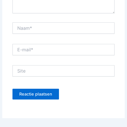
Naam*
E-
mail*
Site