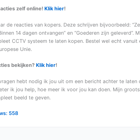
acties zelf online!
Klik hier
!
ar de reacties van kopers. Deze schrijven bijvoorbeeld: “Ze
“Binnen 14 dagen ontvangen” en “Goederen zijn geleverd”. Mi
pleet CCTV systeem te laten kopen. Bestel wel echt vanuit 
uropese Unie.
cties bekijken?
Klik hier
!
vragen hebt nodig ik jou uit om een bericht achter te laten
ter ik jou help, hoe meer ik voor jou kan doen. Mijn groots
pleet beeld te geven.
ws:
558