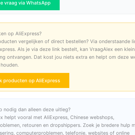
 je vraag via WhatsApp
ken op AliExpress?
oducten vergelijken of direct bestellen? Via onderstaande li
xpress. Als je via deze link bestelt, kan VraagAlex een klei
ng ontvangen. Dat kost jou niets extra en helpt om deze w
e houden.
jk producten op AliExpress
p nodig dan alleen deze uitleg?
x helpt vooral met AliExpress, Chinese webshops,
oblemen, retouren en dropshippers. Zoek je bredere hulp m
sering, computerproblemen, telefonie, websites of online