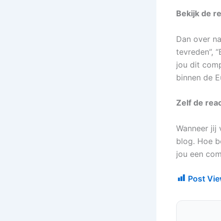
Bekijk de re
Dan over na
tevreden”, 
jou dit com
binnen de E
Zelf de rea
Wanneer jij 
blog. Hoe be
jou een com
Post Vie