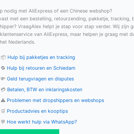
p nodig met AliExpress of een Chinese webshop?
vast met een bestelling, retourzending, pakketje, tracking, 
hipper? VraagAlex helpt je stap voor stap verder. Wij zijn 
e klantenservice van AliExpress, maar helpen je graag met du
n het Nederlands.
📦
Hulp bij pakketjes en tracking
🔁
Hulp bij retouren en Schiedam
💸
Geld terugvragen en disputes
💳
Betalen, BTW en inklaringskosten
⚠️
Problemen met dropshippers en webshops
🛒
Productadvies en kooptips
💬
Hoe werkt hulp via WhatsApp?