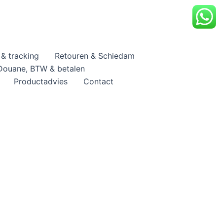
& tracking
Retouren & Schiedam
Douane, BTW & betalen
Productadvies
Contact