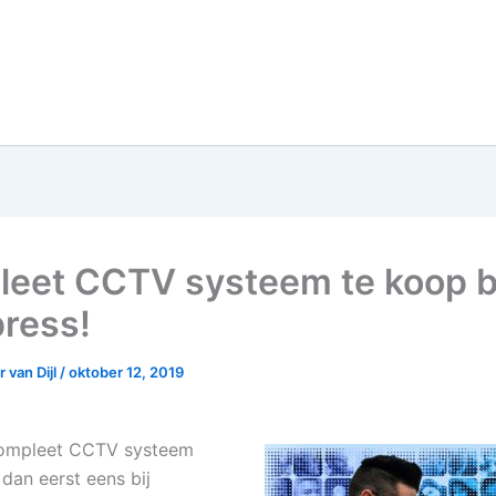
eet CCTV systeem te koop b
press!
 van Dijl
/
oktober 12, 2019
 compleet CCTV systeem
dan eerst eens bij