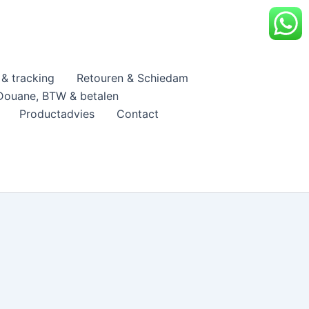
& tracking
Retouren & Schiedam
Douane, BTW & betalen
Productadvies
Contact