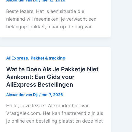
Alexander van Dijl
/
mei 12, 2026
Beste lezers, Het is een situatie die
niemand wil meemaken: je verwacht een
belangrijk pakket, maar op de dag van
,
AliExpress
Pakket & tracking
Wat te Doen Als Je Pakketje Niet
Aankomt: Een Gids voor
AliExpress Bestellingen
Alexander van Dijl
/
mei 7, 2026
Hallo, lieve lezers! Alexander hier van
VraagAlex.com. Het kan frustrerend zijn als
je online een bestelling plaatst en deze niet