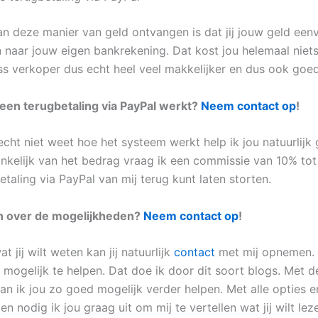
an deze manier van geld ontvangen is dat jij jouw geld ee
n naar jouw eigen bankrekening. Dat kost jou helemaal niets
ss verkoper dus echt heel veel makkelijker en dus ook goe
een terugbetaling via PayPal werkt?
Neem contact op
!
echt niet weet hoe het systeem werkt help ik jou natuurlijk
ankelijk van het bedrag vraag ik een commissie van 10% to
betaling via PayPal van mij terug kunt laten storten.
 over de mogelijkheden?
Neem contact op
!
t jij wilt weten kan jij natuurlijk
contact
met mij opnemen. M
mogelijk te helpen. Dat doe ik door dit soort blogs. Met de
an ik jou zo goed mogelijk verder helpen. Met alle opties e
n nodig ik jou graag uit om mij te vertellen wat jij wilt le