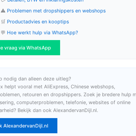
⚠️
Problemen met dropshippers en webshops
🛒
Productadvies en kooptips
💬
Hoe werkt hulp via WhatsApp?
 je vraag via WhatsApp
p nodig dan alleen deze uitleg?
x helpt vooral met AliExpress, Chinese webshops,
oblemen, retouren en dropshippers. Zoek je bredere hulp m
sering, computerproblemen, telefonie, websites of online
arheid? Bekijk dan ook AlexandervanDijl.nl.
k AlexandervanDijl.nl