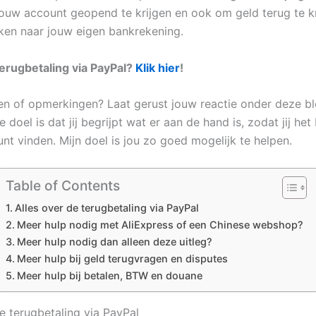
ouw account geopend te krijgen en ook om geld terug te kr
ken naar jouw eigen bankrekening.
terugbetaling via PayPal?
Klik hier
!
gen of opmerkingen? Laat gerust jouw reactie onder deze bl
doel is dat jij begrijpt wat er aan de hand is, zodat jij het
nt vinden. Mijn doel is jou zo goed mogelijk te helpen.
Table of Contents
Alles over de terugbetaling via PayPal
Meer hulp nodig met AliExpress of een Chinese webshop?
Meer hulp nodig dan alleen deze uitleg?
Meer hulp bij geld terugvragen en disputes
Meer hulp bij betalen, BTW en douane
e terugbetaling via PayPal