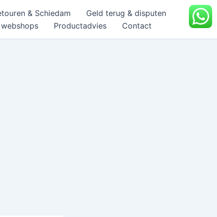
etouren & Schiedam
Geld terug & disputen
& webshops
Productadvies
Contact