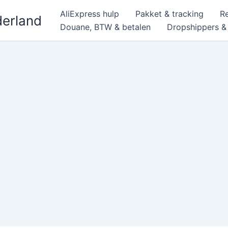
AliExpress hulp
Pakket & tracking
R
derland
Douane, BTW & betalen
Dropshippers 