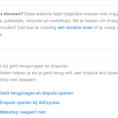
x steunen?
Deze website helpt dagelijks mensen met vrag
s, pakketjes, retouren en webshops. Wil je helpen om Vraa
 houden? Dan kun je vrijwillig
een donatie doen
of je vraag s
p
.
p bij geld terugvragen en disputes
kelen helpen je als je geld terug wilt, een dispute wilt ope
hop niet reageert.
Geld terugvragen en dispute openen
Dispute openen bij AliExpress
Webshop reageert niet