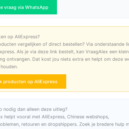
 je vraag via WhatsApp
ken op AliExpress?
oducten vergelijken of direct bestellen? Via onderstaande li
xpress. Als je via deze link bestelt, kan VraagAlex een klei
ng ontvangen. Dat kost jou niets extra en helpt om deze w
e houden.
jk producten op AliExpress
p nodig dan alleen deze uitleg?
x helpt vooral met AliExpress, Chinese webshops,
oblemen, retouren en dropshippers. Zoek je bredere hulp m