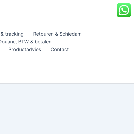
& tracking
Retouren & Schiedam
Douane, BTW & betalen
Productadvies
Contact