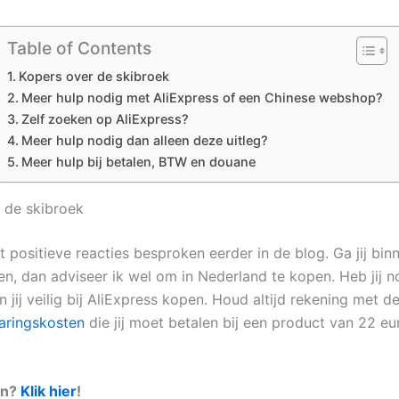
Table of Contents
Kopers over de skibroek
Meer hulp nodig met AliExpress of een Chinese webshop?
Zelf zoeken op AliExpress?
Meer hulp nodig dan alleen deze uitleg?
Meer hulp bij betalen, BTW en douane
 de skibroek
t positieve reacties besproken eerder in de blog. Ga jij bin
en, dan adviseer ik wel om in Nederland te kopen. Heb jij 
n jij veilig bij AliExpress kopen. Houd altijd rekening met d
aringskosten
die jij moet betalen bij een product van 22 eu
en?
Klik hier
!