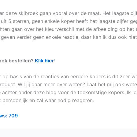
er deze skibroek gaan vooral over de maat. Het laagste cijf
uit 5 sterren, geen enkele koper heeft het laagste cijfer g
hten gaan over het kleurverschil met de afbeelding op het
 geven verder geen enkele reactie, daar kan ik dus ook nie
oek bestellen?
Klik hier
!
op basis van de reacties van eerdere kopers is dit zeer waa
roduct. Wil jij daar meer over weten? Laat het mij ook wete
e achter onder deze blog voor de toekomstige kopers. Ik le
k persoonlijk en zal waar nodig reageren.
ws:
709