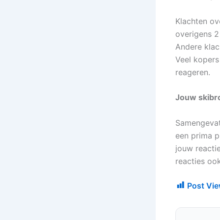
Klachten ov
overigens 2 
Andere klac
Veel kopers
reageren.
Jouw skibr
Samengevat 
een prima p
jouw reacti
reacties oo
Post Vie