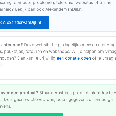
sering, computerproblemen, telefonie, websites of online
arheid? Bekijk dan ook AlexandervanDijl.nl.
k AlexandervanDijl.nl
x steunen?
Deze website helpt dagelijks mensen met vrag
s, pakketjes, retouren en webshops. Wil je helpen om Vraa
 houden? Dan kun je vrijwillig
een donatie doen
of je vraag s
p
.
e over een product?
Stuur gerust een productlink of korte 
. Deel geen wachtwoorden, betaalgegevens of onnodige
evens.