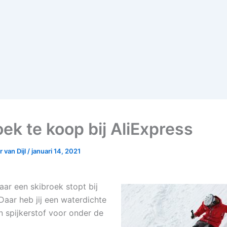
oek te koop bij AliExpress
 van Dijl
/
januari 14, 2021
aar een skibroek stopt bij
Daar heb jij een waterdichte
n spijkerstof voor onder de