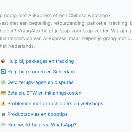
p nodig met AliExpress of een Chinese webshop?
vast met een bestelling, retourzending, pakketje, tracking, 
hipper? VraagAlex helpt je stap voor stap verder. Wij zijn 
e klantenservice van AliExpress, maar helpen je graag met du
n het Nederlands.
Hulp bij pakketjes en tracking
Hulp bij retouren en Schiedam
Geld terugvragen en disputes
Betalen, BTW en inklaringskosten
Problemen met dropshippers en webshops
Productadvies en kooptips
Hoe werkt hulp via WhatsApp?