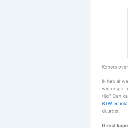
Kopers over
Ik heb al wa
wintersport
tijd? Dan ka
BTW en inkl
duurder.
Direct kop