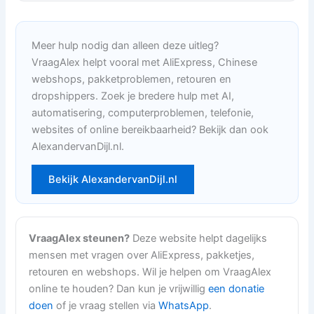
Meer hulp nodig dan alleen deze uitleg?
VraagAlex helpt vooral met AliExpress, Chinese
webshops, pakketproblemen, retouren en
dropshippers. Zoek je bredere hulp met AI,
automatisering, computerproblemen, telefonie,
websites of online bereikbaarheid? Bekijk dan ook
AlexandervanDijl.nl.
Bekijk AlexandervanDijl.nl
VraagAlex steunen?
Deze website helpt dagelijks
mensen met vragen over AliExpress, pakketjes,
retouren en webshops. Wil je helpen om VraagAlex
online te houden? Dan kun je vrijwillig
een donatie
doen
of je vraag stellen via
WhatsApp
.