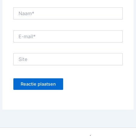
Naam*
E-
mail*
Site