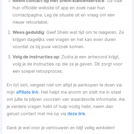
Neem contact op met Shein klantenservice
: Ga naar
hun officiële website of app en zoek naar hun
contactpagina. Leg de situatie uit en vraag om een
nieuw retourlabel.
Wees geduldig
: Geef Shein wat tijd om te reageren. Ze
krijgen dagelijks veel vragen en het kan even duren
voordat ze bij jouw verzoek komen.
Volg de instructies op
: Zodra je een antwoord krijgt,
volg je de instructies op die ze je geven. Dit zorgt voor
een soepel retourproces.
En tot slot, vergeet niet om altijd je aankopen te doen via
mijn
affiliate link
. Het helpt me enorm en stelt me in staat
om jullie te blijven voorzien van waardevolle informatie. Als
je verdere vragen hebt of hulp nodig hebt, neem dan
gerust contact met me op via
deze link
.
Dank je wel voor je vertrouwen en blijf veilig winkelen!