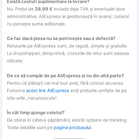
Există costuri suplimentare la livrare?
Nu. Prețul de
38,99 €
include deja TVA și eventuale taxe
administrative. AliExpress le gestionează în avans; curierul
nu percepe sume adiționale.
Ce fac dacă piesa nu se potrivește sau e defectă?
Retururile pe AliExpress sunt, de regulă,
simple și gratuite
.
La dropshipperi, dimpotrivă, costurile de retur sunt adesea
ridicate.
De ce să cumpăr de pe AliExpress și nu din altă parte?
Pentru că plătești cel mai bun preț, fără costuri ascunse.
Folosind
acest link AliExpress
eviți prețurile umflate de pe
site-urile „necunoscute”.
În cât timp ajunge coletul?
De obicei în câteva săptămâni; există opțiune de tracking.
Toate detaliile sunt pe
pagina produsului
.