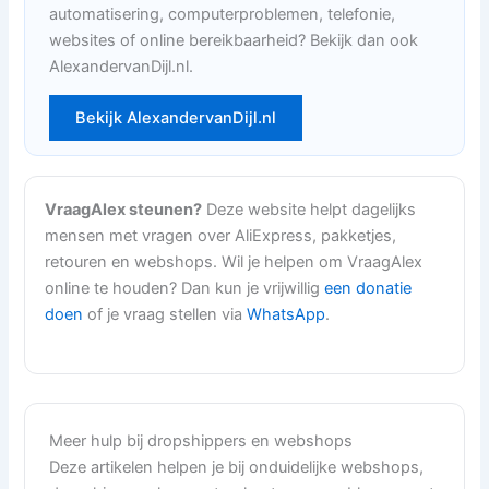
automatisering, computerproblemen, telefonie,
websites of online bereikbaarheid? Bekijk dan ook
AlexandervanDijl.nl.
Bekijk AlexandervanDijl.nl
VraagAlex steunen?
Deze website helpt dagelijks
mensen met vragen over AliExpress, pakketjes,
retouren en webshops. Wil je helpen om VraagAlex
online te houden? Dan kun je vrijwillig
een donatie
doen
of je vraag stellen via
WhatsApp
.
Meer hulp bij dropshippers en webshops
Deze artikelen helpen je bij onduidelijke webshops,