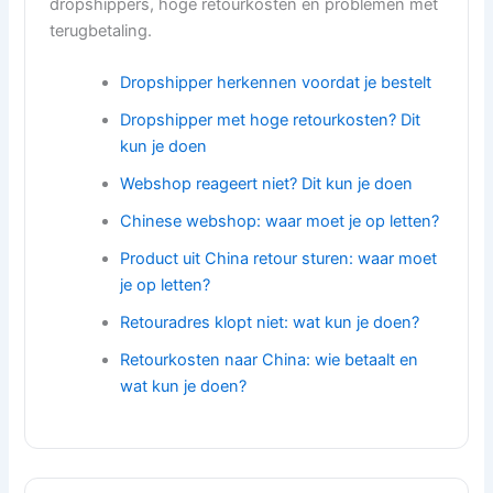
dropshippers, hoge retourkosten en problemen met
terugbetaling.
Dropshipper herkennen voordat je bestelt
Dropshipper met hoge retourkosten? Dit
kun je doen
Webshop reageert niet? Dit kun je doen
Chinese webshop: waar moet je op letten?
Product uit China retour sturen: waar moet
je op letten?
Retouradres klopt niet: wat kun je doen?
Retourkosten naar China: wie betaalt en
wat kun je doen?