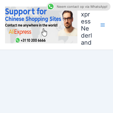
Ga
AliE
Neem contact op via WhatsApp!
naar
xpr
de
ess
inhoud
Ne
derl
and