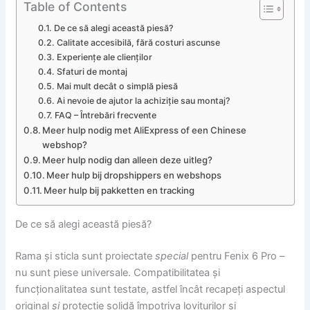
Table of Contents
De ce să alegi această piesă?
Calitate accesibilă, fără costuri ascunse
Experiențe ale clienților
Sfaturi de montaj
Mai mult decât o simplă piesă
Ai nevoie de ajutor la achiziție sau montaj?
FAQ – Întrebări frecvente
Meer hulp nodig met AliExpress of een Chinese
webshop?
Meer hulp nodig dan alleen deze uitleg?
Meer hulp bij dropshippers en webshops
Meer hulp bij pakketten en tracking
De ce să alegi această piesă?
Rama și sticla sunt proiectate
special
pentru Fenix 6 Pro –
nu sunt piese universale. Compatibilitatea și
funcționalitatea sunt testate, astfel încât recapeți aspectul
original
și
protecție solidă împotriva loviturilor și