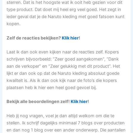
sterren. Dat is het hoogste wat ik ooit heb gezien voor dit
type product. Dat doet mij heel erg veel goed. Het zegt in
ieder geval dat je de Naruto kleding met goed fatsoen kunt
kopen.
Zelf de reacties bekijken?
Klik hier
!
Laat ik dan ook even kijken naar de reacties zelf. Kopers
schrijven bijvoorbeeld: “Zeer goed aangekomen”, “Dank
aan de verkoper” en “Zeer gelukkig met dit product”. Het
lijkt er dan ook op dat de Naruto kleding absoluut goede
kwaliteit is. Als ik dan ook kijk naar de foto’s die kopers
plaatsen heb ik hier een heel goed gevoel bij.
Bekijk alle beoordelingen zelf!
Klik hier
!
Heb jij nog vragen, voel je dan altijd welkom om die te
stellen. Ik schrijf dagelijks minimaal 7 blogs over producten
en dan nog 1 blog over een ander onderwerp. Die aantallen