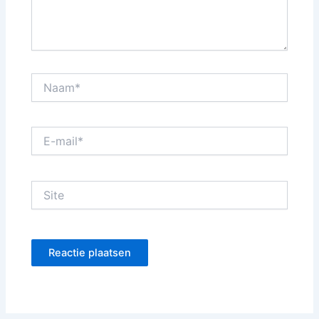
Naam*
E-
mail*
Site