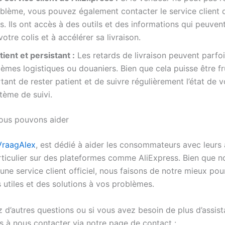
blème, vous pouvez également contacter le service client 
s. Ils ont accès à des outils et des informations qui peuvent
votre colis et à accélérer sa livraison.
ient et persistant :
Les retards de livraison peuvent parfoi
èmes logistiques ou douaniers. Bien que cela puisse être fru
tant de rester patient et de suivre régulièrement l’état de v
stème de suivi.
us pouvons aider
VraagAlex
, est dédié à aider les consommateurs avec leurs
articulier sur des plateformes comme AliExpress. Bien que n
ne service client officiel, nous faisons de notre mieux pour
 utiles et des solutions à vos problèmes.
 d’autres questions ou si vous avez besoin de plus d’assist
as à nous contacter via notre page de contact :