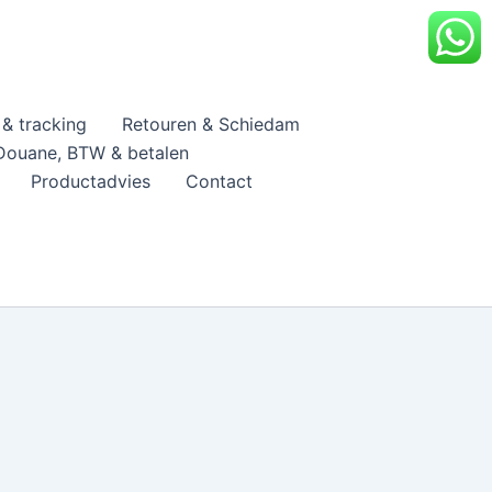
& tracking
Retouren & Schiedam
Douane, BTW & betalen
Productadvies
Contact