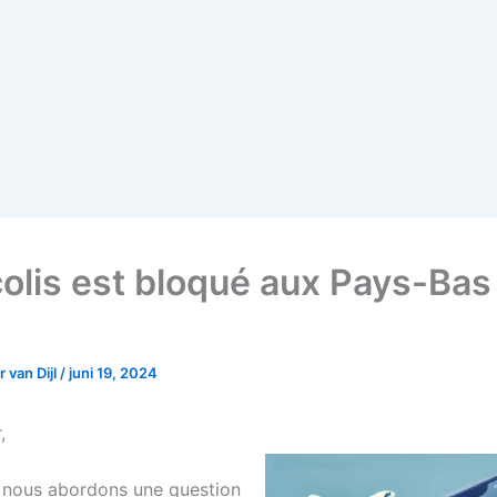
olis est bloqué aux Pays-Bas
 van Dijl
/
juni 19, 2024
,
, nous abordons une question