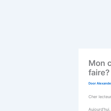
Mon c
faire?
Door
Alexander
Cher lecteur
Aujourd’hui