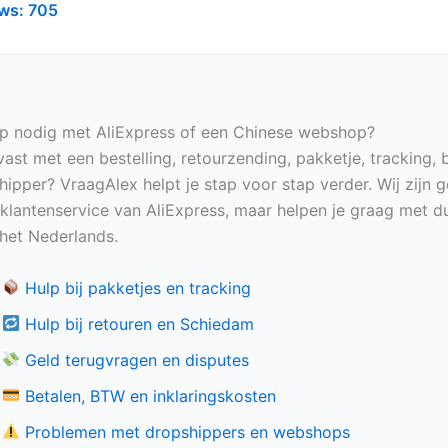
ws:
705
p nodig met AliExpress of een Chinese webshop?
vast met een bestelling, retourzending, pakketje, tracking, 
hipper? VraagAlex helpt je stap voor stap verder. Wij zijn 
e klantenservice van AliExpress, maar helpen je graag met du
n het Nederlands.
Hulp bij pakketjes en tracking
Hulp bij retouren en Schiedam
Geld terugvragen en disputes
Betalen, BTW en inklaringskosten
Problemen met dropshippers en webshops