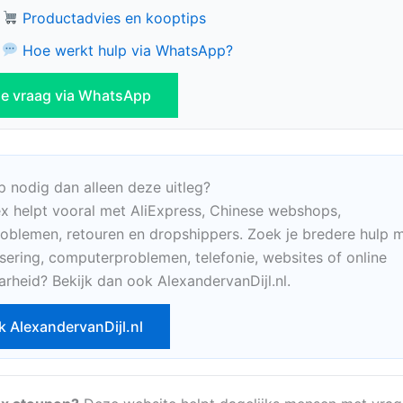
Productadvies en kooptips
Hoe werkt hulp via WhatsApp?
 je vraag via WhatsApp
p nodig dan alleen deze uitleg?
x helpt vooral met AliExpress, Chinese webshops,
oblemen, retouren en dropshippers. Zoek je bredere hulp m
sering, computerproblemen, telefonie, websites of online
arheid? Bekijk dan ook AlexandervanDijl.nl.
k AlexandervanDijl.nl