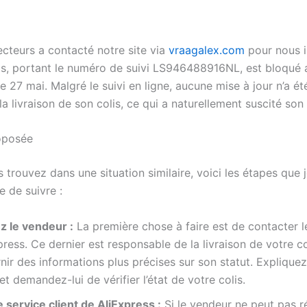
ecteurs a contacté notre site via
vraagalex.com
pour nous 
is, portant le numéro de suivi LS946488916NL, est bloqué 
e 27 mai. Malgré le suivi en ligne, aucune mise à jour n’a ét
a livraison de son colis, ce qui a naturellement suscité son
oposée
 trouvez dans une situation similaire, voici les étapes que 
de suivre :
z le vendeur :
La première chose à faire est de contacter 
press. Ce dernier est responsable de la livraison de votre co
nir des informations plus précises sur son statut. Expliquez
 et demandez-lui de vérifier l’état de votre colis.
le service client de AliExpress :
Si le vendeur ne peut pas 