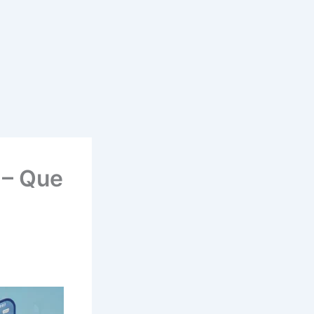
 – Que