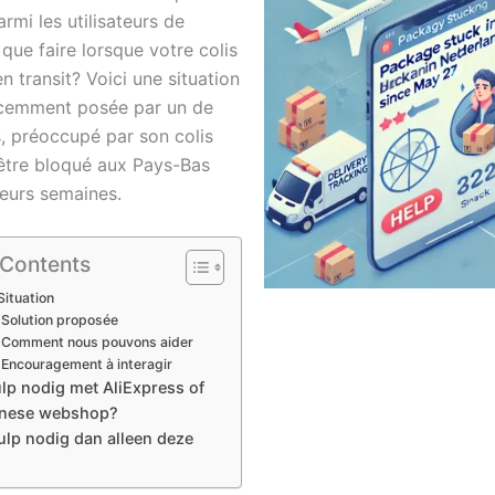
rmi les utilisateurs de
 que faire lorsque votre colis
n transit? Voici une situation
écemment posée par un de
s, préoccupé par son colis
être bloqué aux Pays-Bas
ieurs semaines.
 Contents
Situation
Solution proposée
Comment nous pouvons aider
Encouragement à interagir
lp nodig met AliExpress of
inese webshop?
lp nodig dan alleen deze