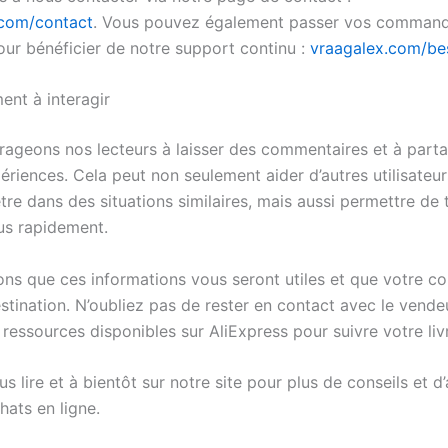
.com/contact
. Vous pouvez également passer vos command
our bénéficier de notre support continu :
vraagalex.com/be
nt à interagir
ageons nos lecteurs à laisser des commentaires et à parta
riences. Cela peut non seulement aider d’autres utilisateur
tre dans des situations similaires, mais aussi permettre de
lus rapidement.
ns que ces informations vous seront utiles et que votre col
stination. N’oubliez pas de rester en contact avec le vende
 ressources disponibles sur AliExpress pour suivre votre liv
s lire et à bientôt sur notre site pour plus de conseils et d
hats en ligne.