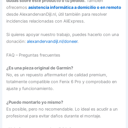
dudas sobre este producto o tu pedido.
También
ofrecemos
asistencia informática a domicilio o en remoto
desde AlexandervanDijl.nl, útil también para resolver
incidencias relacionadas con AliExpress.
Si quieres apoyar nuestro trabajo, puedes hacerlo con una
donación:
alexandervandijl.nl/doneer
.
FAQ – Preguntas frecuentes
¿Es una pieza original de Garmin?
No, es un repuesto
aftermarket
de calidad premium,
totalmente compatible con Fenix 6 Pro y comprobado en
ajuste y funcionamiento.
¿Puedo montarlo yo mismo?
Es posible, pero no recomendable. Lo ideal es acudir a un
profesional para evitar daños durante el montaje.