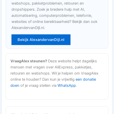
webshops, pakketproblemen, retouren en
dropshippers. Zoek je bredere hulp met AI,
automatisering, computerproblemen, telefonie,
websites of online bereikbaarheid? Bekijk dan ook
AlexandervanDijl.nl.
Bekijk AlexandervanDijl.nl
VraagAlex steunen?
Deze website helpt dagelijks
mensen met vragen over AliExpress, pakketjes,
retouren en webshops. Wil je helpen om VraagAlex
online te houden? Dan kun je vrijwillig
een donatie
doen
of je vraag stellen via
WhatsApp
.