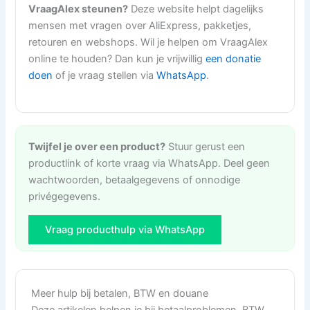
VraagAlex steunen?
Deze website helpt dagelijks
mensen met vragen over AliExpress, pakketjes,
retouren en webshops. Wil je helpen om VraagAlex
online te houden? Dan kun je vrijwillig
een donatie
doen
of je vraag stellen via
WhatsApp
.
Twijfel je over een product?
Stuur gerust een
productlink of korte vraag via WhatsApp. Deel geen
wachtwoorden, betaalgegevens of onnodige
privégegevens.
Vraag producthulp via WhatsApp
Meer hulp bij betalen, BTW en douane
Deze artikelen helpen je bij betaalproblemen, BTW,