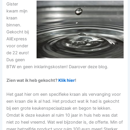
Gister
kwam mijn
kraan
binnen.
Gekocht bij
AliExpress
voor onder
de 22 euro!
Dus geen
BTW en geen inklaringskosten! Daarover deze blog.
Zien wat ik heb gekocht?
Klik hier
!
Het gaat hier om een specifieke kraan als vervanging voor
een kraan die ik al had. Het product wat ik had is gekocht
bij een grote keukenspeciaalzaak en begon te lekken.
Omdat ik deze keuken al ruim 10 jaar in huis heb was dat
niet zo heel vreemd. Wat wel bijzonder is, de offerte. Min of
meer hetzelfde product voor ruim 100 euro meer! Sterker