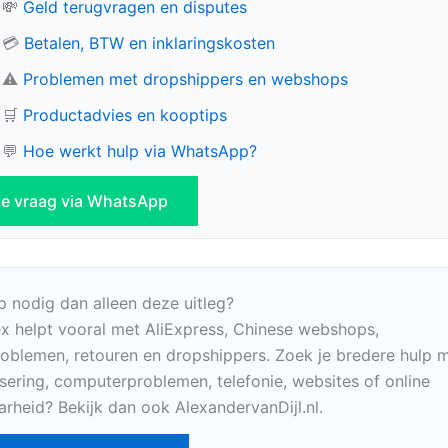
💸
Geld terugvragen en disputes
💳
Betalen, BTW en inklaringskosten
⚠️
Problemen met dropshippers en webshops
🛒
Productadvies en kooptips
💬
Hoe werkt hulp via WhatsApp?
 je vraag via WhatsApp
p nodig dan alleen deze uitleg?
x helpt vooral met AliExpress, Chinese webshops,
oblemen, retouren en dropshippers. Zoek je bredere hulp m
sering, computerproblemen, telefonie, websites of online
arheid? Bekijk dan ook AlexandervanDijl.nl.