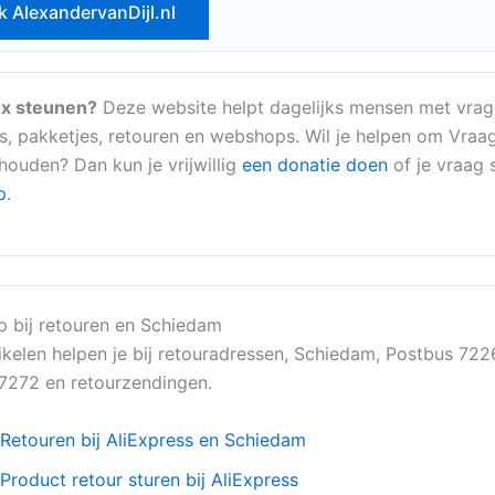
k AlexandervanDijl.nl
x steunen?
Deze website helpt dagelijks mensen met vrag
s, pakketjes, retouren en webshops. Wil je helpen om Vraa
 houden? Dan kun je vrijwillig
een donatie doen
of je vraag s
p
.
p bij retouren en Schiedam
ikelen helpen je bij retouradressen, Schiedam, Postbus 722
7272 en retourzendingen.
Retouren bij AliExpress en Schiedam
Product retour sturen bij AliExpress