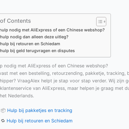
 of Contents
hulp nodig met AliExpress of een Chinese webshop?
hulp nodig dan alleen deze uitleg?
hulp bij retouren en Schiedam
hulp bij geld terugvragen en disputes
p nodig met AliExpress of een Chinese webshop?
vast met een bestelling, retourzending, pakketje, tracking, 
hipper? VraagAlex helpt je stap voor stap verder. Wij zijn 
e klantenservice van AliExpress, maar helpen je graag met du
n het Nederlands.
📦
Hulp bij pakketjes en tracking
🔁
Hulp bij retouren en Schiedam