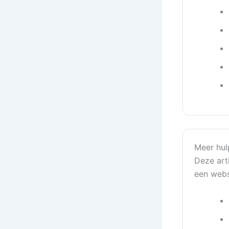
Meer hul
Deze arti
een webs