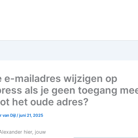
e e-mailadres wijzigen op
press als je geen toegang me
tot het oude adres?
 van Dijl
/
juni 21, 2025
Alexander hier, jouw