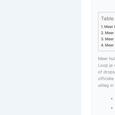
Table
Meer 
Meer 
Meer 
Meer 
Meer hul
Loop je 
of drops
officiël
uitleg i