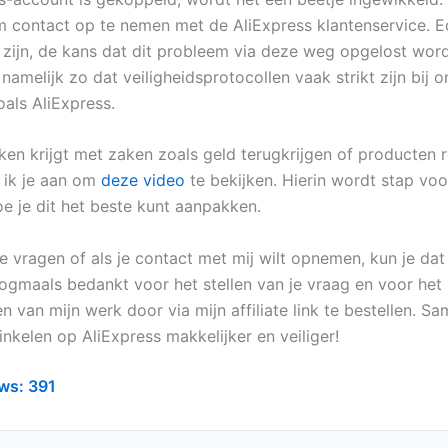
 contact op te nemen met de AliExpress klantenservice. Ec
 zijn, de kans dat dit probleem via deze weg opgelost wordt,
s namelijk zo dat veiligheidsprotocollen vaak strikt zijn bij o
oals AliExpress.
aken krijgt met zaken zoals geld terugkrijgen of producten 
d ik je aan om
deze video
te bekijken. Hierin wordt stap voo
oe je dit het beste kunt aanpakken.
e vragen of als je contact met mij wilt opnemen, kun je dat
Nogmaals bedankt voor het stellen van je vraag en voor het
n van mijn werk door via mijn affiliate link te bestellen. 
nkelen op AliExpress makkelijker en veiliger!
ws:
391