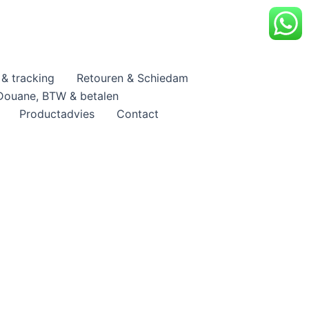
& tracking
Retouren & Schiedam
Douane, BTW & betalen
Productadvies
Contact