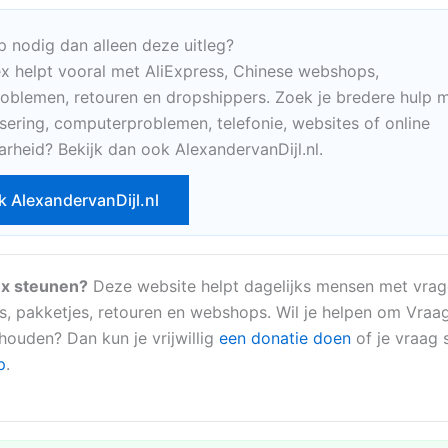
p nodig dan alleen deze uitleg?
x helpt vooral met AliExpress, Chinese webshops,
oblemen, retouren en dropshippers. Zoek je bredere hulp m
sering, computerproblemen, telefonie, websites of online
arheid? Bekijk dan ook AlexandervanDijl.nl.
k AlexandervanDijl.nl
x steunen?
Deze website helpt dagelijks mensen met vrag
s, pakketjes, retouren en webshops. Wil je helpen om Vraa
 houden? Dan kun je vrijwillig
een donatie doen
of je vraag s
p
.