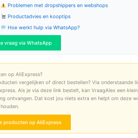
Problemen met dropshippers en webshops
Productadvies en kooptips
Hoe werkt hulp via WhatsApp?
 je vraag via WhatsApp
ken op AliExpress?
oducten vergelijken of direct bestellen? Via onderstaande li
xpress. Als je via deze link bestelt, kan VraagAlex een klei
ng ontvangen. Dat kost jou niets extra en helpt om deze w
e houden.
jk producten op AliExpress