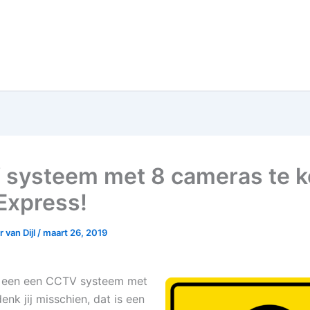
systeem met 8 cameras te 
iExpress!
 van Dijl
/
maart 26, 2019
kt een een CCTV systeem met
nk jij misschien, dat is een