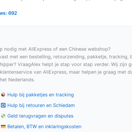
ws:
692
p nodig met AliExpress of een Chinese webshop?
vast met een bestelling, retourzending, pakketje, tracking, 
hipper? VraagAlex helpt je stap voor stap verder. Wij zijn 
e klantenservice van AliExpress, maar helpen je graag met du
n het Nederlands.
Hulp bij pakketjes en tracking
Hulp bij retouren en Schiedam
Geld terugvragen en disputes
Betalen, BTW en inklaringskosten