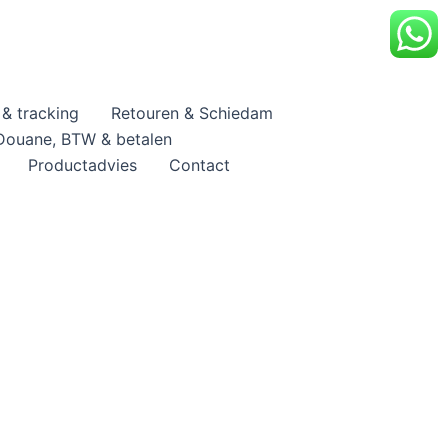
& tracking
Retouren & Schiedam
Douane, BTW & betalen
Productadvies
Contact