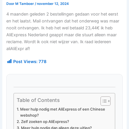
Door
M Tamboer
/
november 12, 2024
4 maanden geleden 2 bestellingen gedaan voor het eerst
en het laatst. Mail ontvangen dat het onderweg was maar
nooit ontvangen. Ik heb het wel betaald 23,44€ ik heb
AliExpress Nederland geappt maar die stuurt alleen maar
reclame. Wordt ik ook niet wijzer van. Ik raad iedereen
aliAliExpr af!
Post Views:
778
Table of Contents
Meer hulp nodig met AliExpress of een Chinese
webshop?
Zelf zoeken op AliExpress?
Meer hulp nodig dan alleen deze uitleg?