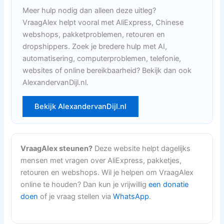
Meer hulp nodig dan alleen deze uitleg?
VraagAlex helpt vooral met AliExpress, Chinese
webshops, pakketproblemen, retouren en
dropshippers. Zoek je bredere hulp met AI,
automatisering, computerproblemen, telefonie,
websites of online bereikbaarheid? Bekijk dan ook
AlexandervanDijl.nl.
Bekijk AlexandervanDijl.nl
VraagAlex steunen?
Deze website helpt dagelijks
mensen met vragen over AliExpress, pakketjes,
retouren en webshops. Wil je helpen om VraagAlex
online te houden? Dan kun je vrijwillig
een donatie
doen
of je vraag stellen via
WhatsApp
.