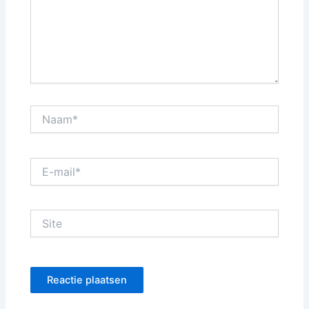
Naam*
E-
mail*
Site