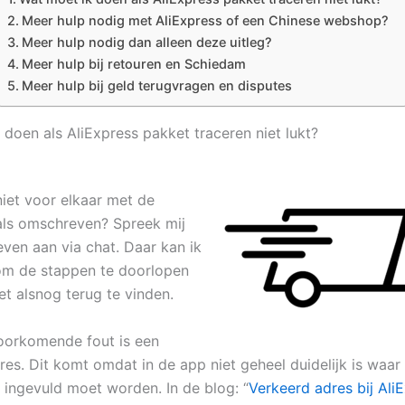
Meer hulp nodig met AliExpress of een Chinese webshop?
Meer hulp nodig dan alleen deze uitleg?
Meer hulp bij retouren en Schiedam
Meer hulp bij geld terugvragen en disputes
 doen als AliExpress pakket traceren niet lukt?
t niet voor elkaar met de
ls omschreven? Spreek mij
even aan via chat. Daar kan ik
om de stappen te doorlopen
et alsnog terug te vinden.
oorkomende fout is een
res. Dit komt omdat in de app niet geheel duidelijk is waar
ingevuld moet worden. In de blog: “
Verkeerd adres bij Ali