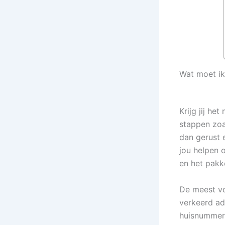
Wat moet ik
Krijg jij he
stappen zoa
dan gerust 
jou helpen 
en het pakk
De meest v
verkeerd ad
huisnummer 