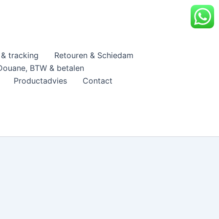
& tracking
Retouren & Schiedam
Douane, BTW & betalen
Productadvies
Contact