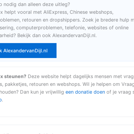
p nodig dan alleen deze uitleg?
x helpt vooral met AliExpress, Chinese webshops,
oblemen, retouren en dropshippers. Zoek je bredere hulp m
sering, computerproblemen, telefonie, websites of online
arheid? Bekijk dan ook AlexandervanDijl.nl.
k AlexandervanDijl.nl
x steunen?
Deze website helpt dagelijks mensen met vrag
s, pakketjes, retouren en webshops. Wil je helpen om Vraa
 houden? Dan kun je vrijwillig
een donatie doen
of je vraag s
p
.