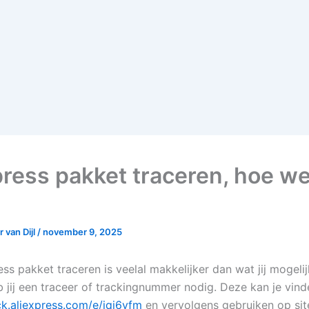
press pakket traceren, hoe we
 van Dijl
/
november 9, 2025
ss pakket traceren is veelal makkelijker dan wat jij mogelij
b jij een traceer of trackingnummer nodig. Deze kan je vin
ick.aliexpress.com/e/iqj6yfm
en vervolgens gebruiken op sit