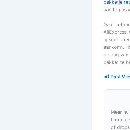
pakketje ret
aan te pass
Gaat het me
AliExpress! 
jij kunt doe
aankomt. Ho
de dag van 
pakket te h
Post Vie
Meer hul
Loop je 
of drops