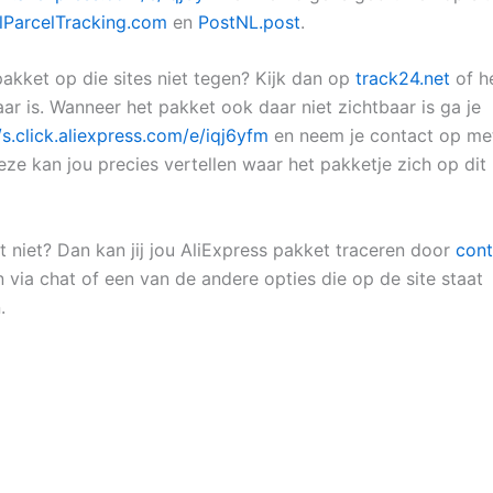
alParcelTracking.com
en
PostNL.post
.
pakket op die sites niet tegen? Kijk dan op
track24.net
of h
ar is. Wanneer het pakket ook daar niet zichtbaar is ga je
/s.click.aliexpress.com/e/iqj6yfm
en neem je contact op me
eze kan jou precies vertellen waar het pakketje zich op di
t niet? Dan kan jij jou AliExpress pakket traceren door
cont
 via chat of een van de andere opties die op de site staat
.