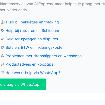
e klantenservice van AliExpress, maar helpen je graag met du
n het Nederlands.
📦
Hulp bij pakketjes en tracking
🔁
Hulp bij retouren en Schiedam
💸
Geld terugvragen en disputes
💳
Betalen, BTW en inklaringskosten
⚠️
Problemen met dropshippers en webshops
🛒
Productadvies en kooptips
💬
Hoe werkt hulp via WhatsApp?
 je vraag via WhatsApp