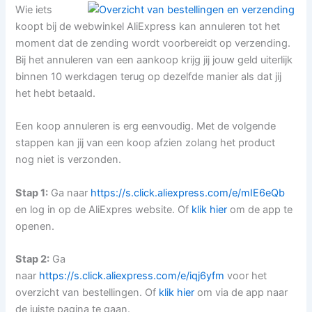
Wie iets
koopt bij de webwinkel AliExpress kan annuleren tot het
moment dat de zending wordt voorbereidt op verzending.
Bij het annuleren van een aankoop krijg jij jouw geld uiterlijk
binnen 10 werkdagen terug op dezelfde manier als dat jij
het hebt betaald.
Een koop annuleren is erg eenvoudig. Met de volgende
stappen kan jij van een koop afzien zolang het product
nog niet is verzonden.
Stap 1:
Ga naar
https://s.click.aliexpress.com/e/mIE6eQb
en log in op de AliExpres website. Of
klik hier
om de app te
openen.
Stap 2:
Ga
naar
https://s.click.aliexpress.com/e/iqj6yfm
voor het
overzicht van bestellingen. Of
klik hier
om via de app naar
de juiste pagina te gaan.