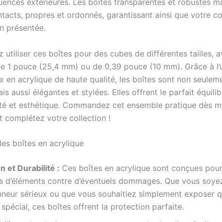
luences extérieures. Les boîtes transparentes et robustes m
tacts, propres et ordonnés, garantissant ainsi que votre col
en présentée.
utiliser ces boîtes pour des cubes de différentes tailles, 
e 1 pouce (25,4 mm) ou de 0,39 pouce (10 mm). Grâce à l’ut
x en acrylique de haute qualité, les boîtes sont non seulem
is aussi élégantes et stylées. Elles offrent le parfait équili
ité et esthétique. Commandez cet ensemble pratique dès m
t complétez votre collection !
es boîtes en acrylique
n et Durabilité :
Ces boîtes en acrylique sont conçues pour
s d’éléments contre d’éventuels dommages. Que vous soye
onneur sérieux ou que vous souhaitiez simplement exposer 
spécial, ces boîtes offrent la protection parfaite.