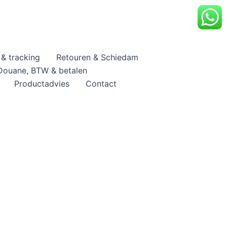
& tracking
Retouren & Schiedam
Douane, BTW & betalen
Productadvies
Contact