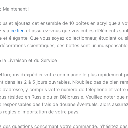
Maintenant !
lus et ajoutez cet ensemble de 10 boîtes en acrylique à vot
 via
ce lien
et assurez-vous que vos cubes d’éléments son
e et élégante. Que vous soyez collectionneur, étudiant ou 
écorations scientifiques, ces boîtes sont un indispensable 
 la Livraison et du Service
fforçons d’expédier votre commande le plus rapidement po
t dans les 2 à 5 jours ouvrables. N’oubliez pas de bien rem
s d’adresse, y compris votre numéro de téléphone et votre 
ous résidez en Russie ou en Biélorussie. Veuillez noter que 
responsables des frais de douane éventuels, alors assure
s règles d’importation de votre pays.
z des questions concernant votre commande, n’hésitez pas