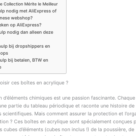
e Collection Mérite le Meilleur
lp nodig met AliExpress of
inese webshop?
eken op AliExpress?
lp nodig dan alleen deze
ulp bij dropshippers en
ops
ulp bij betalen, BTW en
e
isir ces boîtes en acrylique ?
on d’éléments chimiques est une passion fascinante. Chaque
une partie du tableau périodique et raconte une histoire de
 scientifiques. Mais comment assurer la protection et l’org
ction ? Ces boîtes en acrylique sont spécialement conçues 
 cubes d’éléments (cubes non inclus !) de la poussière, de l