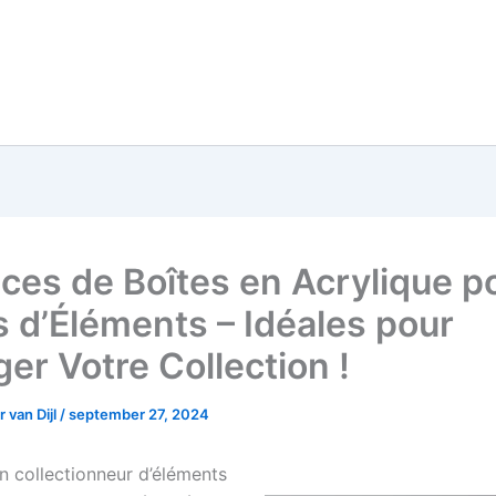
èces de Boîtes en Acrylique p
 d’Éléments – Idéales pour
er Votre Collection !
 van Dijl
/
september 27, 2024
n collectionneur d’éléments