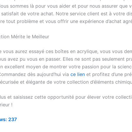
Nous sommes là pour vous aider et pour nous assurer que v
satisfait de votre achat. Notre service client est à votre di
re tout problème et vous offrir une expérience d’achat agr
tion Mérite le Meilleur
e vous aurez essayé ces boîtes en acrylique, vous vous d
s avez pu vous en passer. Elles ne sont pas seulement pra
un excellent moyen de montrer votre passion pour la science
 Commandez dès aujourd’hui via
ce lien
et profitez d’une pr
écurisée et élégante de votre collection d’éléments chimiqu
us et saisissez cette opportunité pour élever votre collect
ieur !
ws:
237