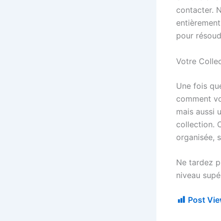
contacter. 
entièrement 
pour résoud
Votre Collec
Une fois qu
comment vou
mais aussi 
collection.
organisée, s
Ne tardez pl
niveau supér
Post Vie