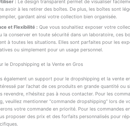
tiliser :
Le design transparent permet de visualiser facilem
s avoir à les retirer des boîtes. De plus, les boîtes sont lég
 empiler, gardant ainsi votre collection bien organisée.
ce et Flexibilité :
Que vous souhaitiez exposer votre collect
 la conserver en toute sécurité dans un laboratoire, ces bo
nt à toutes les situations. Elles sont parfaites pour les expo
atives ou simplement pour un usage personnel.
r le Dropshipping et la Vente en Gros
s également un support pour le dropshipping et la vente en
téressé par l’achat de ces produits en grande quantité ou s
es revendre, n’hésitez pas à nous contacter. Pour les comm
g, veuillez mentionner “commande dropshipping” lors de v
iterons votre commande en priorité. Pour les commandes en
s proposer des prix et des forfaits personnalisés pour ré
cifiques.