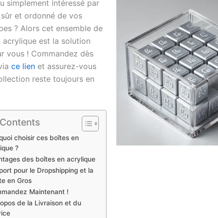
u simplement intéressé par
 sûr et ordonné de vos
bes ? Alors cet ensemble de
 acrylique est la solution
our vous ! Commandez dès
 via
ce lien
et assurez-vous
llection reste toujours en
 Contents
quoi choisir ces boîtes en
ique ?
tages des boîtes en acrylique
ort pour le Dropshipping et la
te en Gros
mandez Maintenant !
opos de la Livraison et du
ice