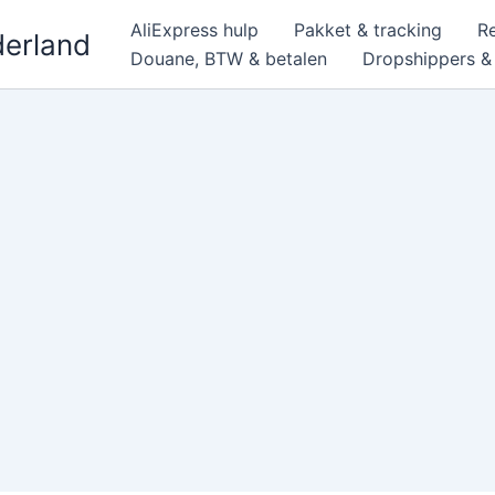
AliExpress hulp
Pakket & tracking
R
derland
Douane, BTW & betalen
Dropshippers 