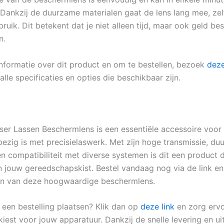
 Dankzij de duurzame materialen gaat de lens lang mee, zelf
bruik. Dit betekent dat je niet alleen tijd, maar ook geld b
n.
nformatie over dit product en om te bestellen, bezoek
deze
 alle specificaties en opties die beschikbaar zijn.
ser Lassen Beschermlens is een essentiële accessoire voor
 bezig is met precisielaswerk. Met zijn hoge transmissie, d
en compatibiliteit met diverse systemen is dit een product 
n jouw gereedschapskist. Bestel vandaag nog via de link en
en van deze hoogwaardige beschermlens.
t een bestelling plaatsen? Klik dan op
deze link
en zorg ervo
kiest voor jouw apparatuur. Dankzij de snelle levering en u