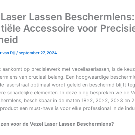
 Laser Lassen Beschermlens:
tiële Accessoire voor Precisi
heid
 van Dijl
/
september 27, 2024
 aankomt op precisiewerk met vezellaserlassen, is de keu
hermlens van cruciaal belang. Een hoogwaardige bescherml
e laserstraal optimaal wordt geleid en beschermd blijft teg
ere schadelijke elementen. In deze blog bespreken we de V
hermlens, beschikbaar in de maten 18×2, 20×2, 20×3 en 
product een must-have is voor elke professional in de indus
zen voor de Vezel Laser Lassen Beschermlens?