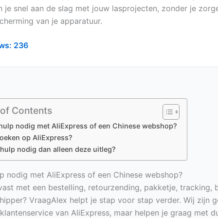
un je snel aan de slag met jouw lasprojecten, zonder je zor
cherming van je apparatuur.
ws:
236
 of Contents
hulp nodig met AliExpress of een Chinese webshop?
zoeken op AliExpress?
hulp nodig dan alleen deze uitleg?
p nodig met AliExpress of een Chinese webshop?
vast met een bestelling, retourzending, pakketje, tracking, 
hipper? VraagAlex helpt je stap voor stap verder. Wij zijn 
e klantenservice van AliExpress, maar helpen je graag met du