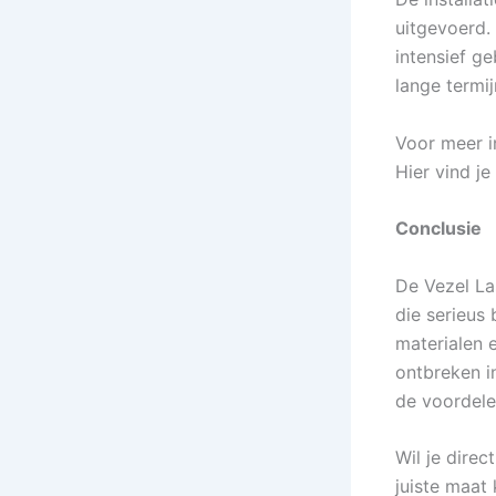
uitgevoerd.
intensief ge
lange termij
Voor meer i
Hier vind je
Conclusie
De Vezel La
die serieus
materialen 
ontbreken i
de voordel
Wil je direc
juiste maat 