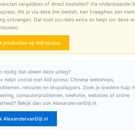
oducten vergelijken of direct bestellen? Via onderstaande li
xpress. Als je via deze link bestelt, kan VraagAlex een klei
ng ontvangen. Dat kost jou niets extra en helpt om deze w
e houden.
jk producten op AliExpress
p nodig dan alleen deze uitleg?
x helpt vooral met AliExpress, Chinese webshops,
oblemen, retouren en dropshippers. Zoek je bredere hulp m
sering, computerproblemen, telefonie, websites of online
arheid? Bekijk dan ook AlexandervanDijl.nl.
k AlexandervanDijl.nl