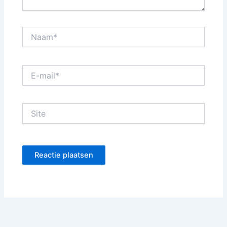
Naam*
E-
mail*
Site