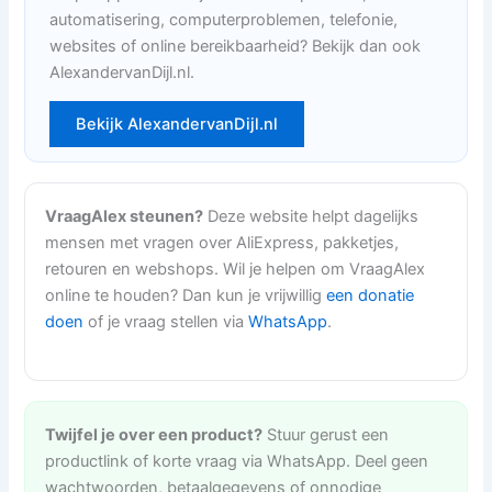
automatisering, computerproblemen, telefonie,
websites of online bereikbaarheid? Bekijk dan ook
AlexandervanDijl.nl.
Bekijk AlexandervanDijl.nl
VraagAlex steunen?
Deze website helpt dagelijks
mensen met vragen over AliExpress, pakketjes,
retouren en webshops. Wil je helpen om VraagAlex
online te houden? Dan kun je vrijwillig
een donatie
doen
of je vraag stellen via
WhatsApp
.
Twijfel je over een product?
Stuur gerust een
productlink of korte vraag via WhatsApp. Deel geen
wachtwoorden, betaalgegevens of onnodige