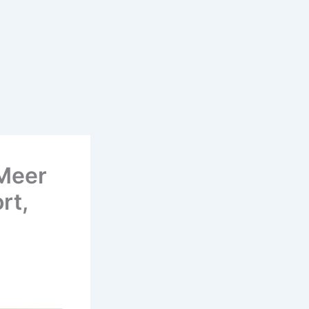
 Meer
rt,