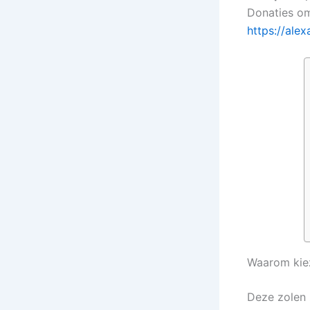
Donaties om
https://alex
Waarom kie
Deze zolen 