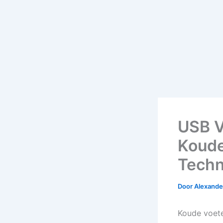
USB V
Koude
Techn
Door
Alexander
Koude voeten