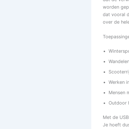
worden gepr
dat vooral 
over de hele
Toepassing
Wintersp
Wandelen 
Scooterri
Werken i
Mensen m
Outdoor 
Met de USB-
Je hoeft du