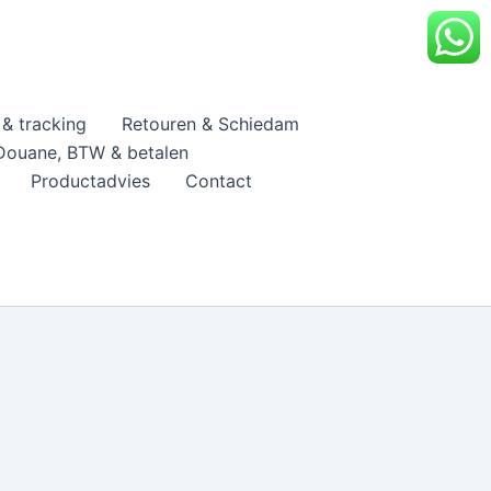
& tracking
Retouren & Schiedam
Douane, BTW & betalen
Productadvies
Contact