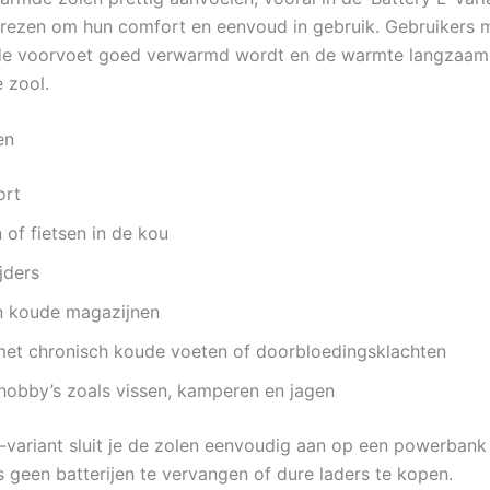
ezen om hun comfort en eenvoud in gebruik. Gebruikers 
de voorvoet goed verwarmd wordt en de warmte langzaam 
 zool.
en
ort
of fietsen in de kou
jders
n koude magazijnen
et chronisch koude voeten of doorbloedingsklachten
hobby’s zoals vissen, kamperen en jagen
variant sluit je de zolen eenvoudig aan op een powerbank i
s geen batterijen te vervangen of dure laders te kopen.