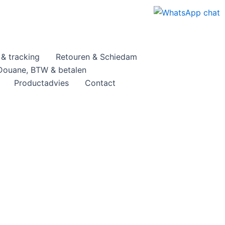
& tracking
Retouren & Schiedam
Douane, BTW & betalen
Productadvies
Contact