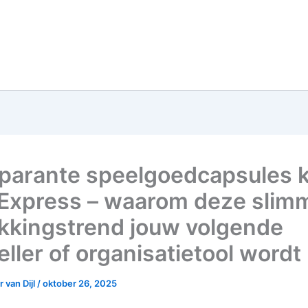
parante speelgoedcapsules 
iExpress – waarom deze slim
kkingstrend jouw volgende
ller of organisatietool wordt
 van Dijl
/
oktober 26, 2025