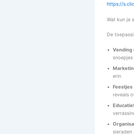
https://s.c
Wat kun je 
De toepassi
Vending 
snoepjes 
Marketin
erin
Feestjes
reveals o
Educatie
verrassin
Organisa
sieraden