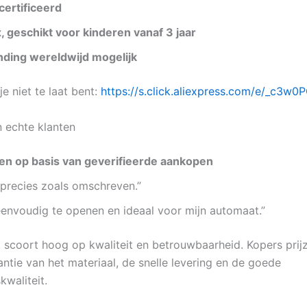
ertificeerd
, geschikt voor kinderen vanaf 3 jaar
ding wereldwijd mogelijk
je niet te laat bent:
https://s.click.aliexpress.com/e/_c3w0
 echte klanten
ren op basis van geverifieerde aankopen
 precies zoals omschreven.”
eenvoudig te openen en ideaal voor mijn automaat.”
 scoort hoog op kwaliteit en betrouwbaarheid. Kopers prij
antie van het materiaal, de snelle levering en de goede
kwaliteit.