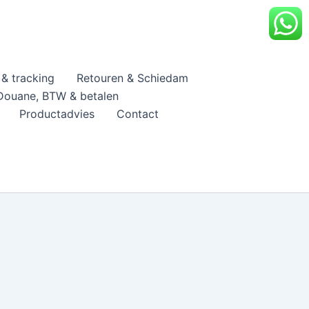
& tracking
Retouren & Schiedam
Douane, BTW & betalen
Productadvies
Contact