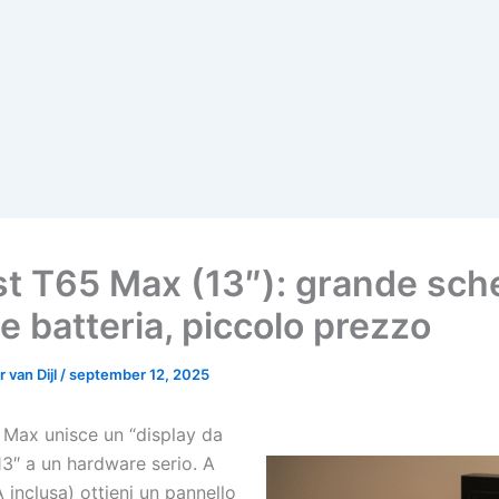
st T65 Max (13″): grande sch
e batteria, piccolo prezzo
 van Dijl
/
september 12, 2025
 Max unisce un “display da
13″ a un hardware serio. A
 inclusa) ottieni un pannello