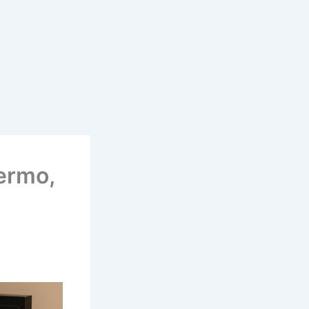
ermo,