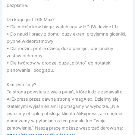
bezpłatne.
Dla kogo jest T65 Max?
• Dla miłośników binge-watchingu w HD (Widevine L1).
• Do nauki i pracy z domu: duży ekran, przyjemne głośniki,
płynne wideorozmowy.
• Dla rodzin: profile dzieci, dużo pamięci, opcjonalny
zestaw ochronny.
• Dla twórców w drodze: duże „płótno” do notatek,
planowania i podglądu.
Kim jesteśmy?
Ta strona powstała z wielu pytań, które ludzie zadawali o
AliExpress przez dawną stronę VraagAlex. Dzielimy się
rzetelnymi wyjaśnieniami i pomagamy w wyborze. „Nie
jesteśmy oficjalną obsługą klienta AliExpress, ale chętnie
pomożemy w pytaniach o ten produkt lub Twoje
zamówienie.” Naszą pracę możesz wesprzeć darowizną: