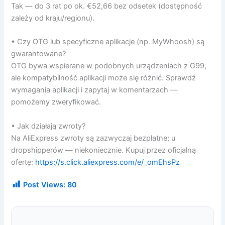
Tak — do 3 rat po ok. €52,66 bez odsetek (dostępność
zależy od kraju/regionu).
• Czy OTG lub specyficzne aplikacje (np. MyWhoosh) są
gwarantowane?
OTG bywa wspierane w podobnych urządzeniach z G99,
ale kompatybilność aplikacji może się różnić. Sprawdź
wymagania aplikacji i zapytaj w komentarzach —
pomożemy zweryfikować.
• Jak działają zwroty?
Na AliExpress zwroty są zazwyczaj bezpłatne; u
dropshipperów — niekoniecznie. Kupuj przez oficjalną
ofertę:
https://s.click.aliexpress.com/e/_omEhsPz
Post Views:
80