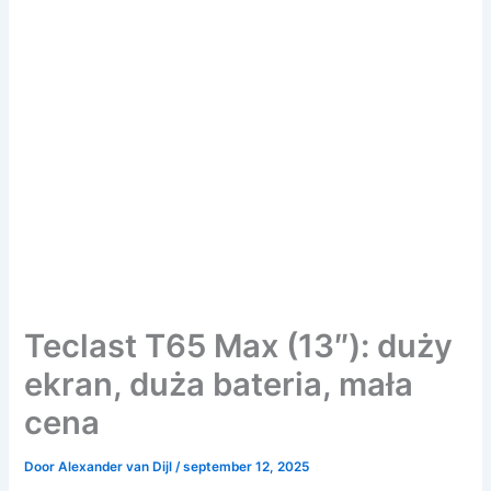
Teclast T65 Max (13″): duży
ekran, duża bateria, mała
cena
Door
Alexander van Dijl
/
september 12, 2025