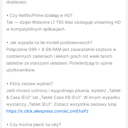
dopłacasz.
• Czy Netflix/Prime działają w HD?
Tak — dzięki Widevine L1 T65 Max obsługuje streaming HD
w kompatybilnych aplikacjach.
• Jak wypada na tle modeli podstawowych?
Połączenie G99 + 8 GB RAM jest zauważalnie szybsze w
codziennych zadaniach i lekkich grach niż wiele tanich
tabletów ze starszymi układami. Potwierdzają to opinie
użytkowników.
• Który zestaw wybrać?
Jeśli chcesz ochrony i wygodnego pisania, wybierz „Tablet
& Case (EU)” lub „Tablet Case KB (EU)”. W innym wypadku
wystarczy „Tablet (EU)”. Zobacz wszystkie zestawy tutaj:
https://s.click.aliexpress.com/e/_omEhsPz
• Czy można płacić na raty?