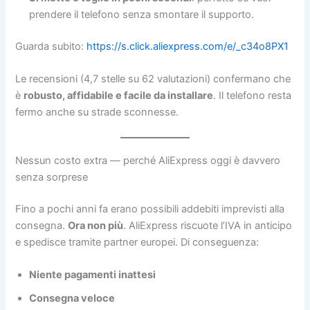
prendere il telefono senza smontare il supporto.
Guarda subito:
https://s.click.aliexpress.com/e/_c34o8PX1
Le recensioni (4,7 stelle su 62 valutazioni) confermano che
è
robusto, affidabile e facile da installare
. Il telefono resta
fermo anche su strade sconnesse.
Nessun costo extra — perché AliExpress oggi è davvero
senza sorprese
Fino a pochi anni fa erano possibili addebiti imprevisti alla
consegna.
Ora non più
. AliExpress riscuote l’IVA in anticipo
e spedisce tramite partner europei. Di conseguenza:
Niente pagamenti inattesi
Consegna veloce