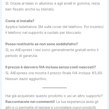
Sì. Grazie al telaio in alluminio e agli anelli in gomma, resta
ben fissato anche su sterrato.
Come si installa?
Applica l’adattatore 3M sulla cover del telefono. Poi inserisci
il telefono nel supporto e ruotalo per bloccarlo.
Posso restituirlo se non sono soddisfatto?
Sì, su AliExpress i resi sono generalmente gratuiti entro il
periodo di garanzia.
Il prezzo è davvero IVA inclusa senza costi nascosti?
Sì. AliExpress ora mostra il prezzo finale IVA inclusa: €5,69.
Nessun dazio aggiuntivo.
Hai già acquistato questo prodotto o usi un altro supporto?
Raccontacelo nei commenti!
La tua esperienza aiuta gli
altri e ci permette di testare e consigliare nuovi prodotti.