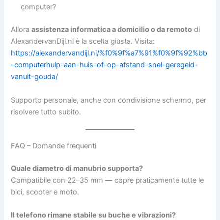
computer?
Allora
assistenza informatica a domicilio o da remoto
di
AlexandervanDijl.nl è la scelta giusta. Visita:
https://alexandervandijl.nl/%f0%9f%a7%91%f0%9f%92%bb
-computerhulp-aan-huis-of-op-afstand-snel-geregeld-
vanuit-gouda/
Supporto personale, anche con condivisione schermo, per
risolvere tutto subito.
FAQ – Domande frequenti
Quale diametro di manubrio supporta?
Compatibile con 22–35 mm — copre praticamente tutte le
bici, scooter e moto.
Il telefono rimane stabile su buche e vibrazioni?