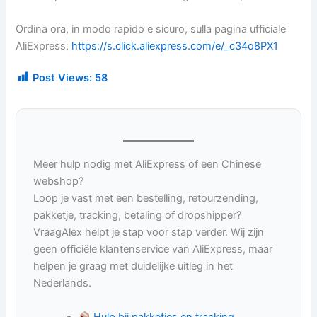
Ordina ora, in modo rapido e sicuro, sulla pagina ufficiale
AliExpress:
https://s.click.aliexpress.com/e/_c34o8PX1
Post Views:
58
Meer hulp nodig met AliExpress of een Chinese
webshop?
Loop je vast met een bestelling, retourzending,
pakketje, tracking, betaling of dropshipper?
VraagAlex helpt je stap voor stap verder. Wij zijn
geen officiële klantenservice van AliExpress, maar
helpen je graag met duidelijke uitleg in het
Nederlands.
Hulp bij pakketjes en tracking