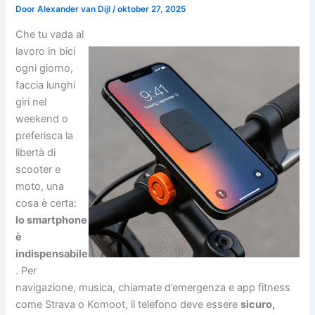
Door
Alexander van Dijl
/
oktober 27, 2025
Che tu vada al
lavoro in bici
ogni giorno,
faccia lunghi
giri nel
weekend o
preferisca la
libertà di
scooter e
moto, una
cosa è certa:
lo smartphone
è
indispensabile
. Per
navigazione, musica, chiamate d’emergenza e app fitness
come Strava o Komoot, il telefono deve essere
sicuro,