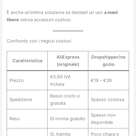
È anche un’ottima soluzione se desideri un uso
a mani
libere
senza accessori costosi.
Confronto con i negozi costosi
AliExpress
Dropshipper/ne
Caratteristica
(originale)
gozio
€5,69 IVA
Prezzo
€19 – €39
inclusa
Basso costo o
Spedizione
Spesso costosa
gratuita
Spesso non
Reso
Di norma gratuito
disponibile
Sì, tramite
Poco chiara o