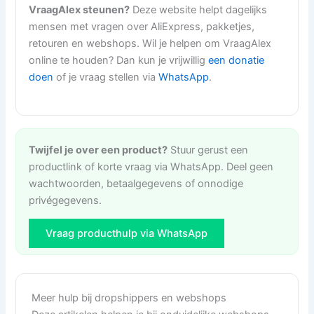
VraagAlex steunen?
Deze website helpt dagelijks
mensen met vragen over AliExpress, pakketjes,
retouren en webshops. Wil je helpen om VraagAlex
online te houden? Dan kun je vrijwillig
een donatie
doen
of je vraag stellen via
WhatsApp
.
Twijfel je over een product?
Stuur gerust een
productlink of korte vraag via WhatsApp. Deel geen
wachtwoorden, betaalgegevens of onnodige
privégegevens.
Vraag producthulp via WhatsApp
Meer hulp bij dropshippers en webshops