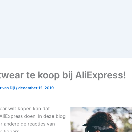
twear te koop bij AliExpress!
 van Dijl
/
december 12, 2019
ear wilt kopen kan dat
AliExpress doen. In deze blog
er andere de reacties van
de kopers.