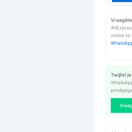
VraagAle
AliExpres
online te
WhatsAp
Twijfel j
WhatsApp
privégeg
Vraa