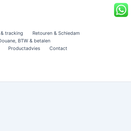
& tracking
Retouren & Schiedam
Douane, BTW & betalen
Productadvies
Contact