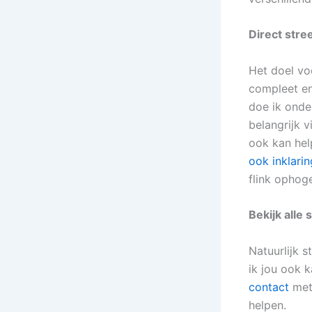
Direct str
Het doel vo
compleet en
doe ik onde
belangrijk v
ook kan hel
ook inklari
flink ophog
Bekijk alle
Natuurlijk s
ik jou ook 
contact
met 
helpen.