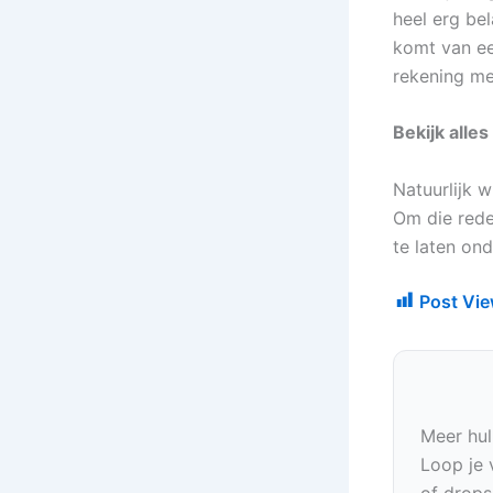
heel erg bel
komt van een
rekening me
Bekijk alle
Natuurlijk 
Om die rede
te laten ond
Post Vie
Meer hul
Loop je 
of drops