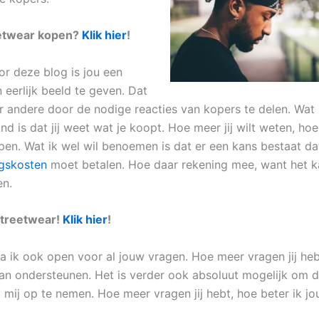
eetwear kopen?
Klik hier
!
or deze blog is jou een
 eerlijk beeld te geven. Dat
r andere door de nodige reacties van kopers te delen. Wat 
ind is dat jij weet wat je koopt. Hoe meer jij wilt weten, hoe
pen. Wat ik wel wil benoemen is dat er een kans bestaat dat
ngskosten
moet betalen. Hoe daar rekening mee, want het ka
en.
 streetwear!
Klik hier
!
ta ik ook open voor al jouw vragen. Hoe meer vragen jij heb
kan ondersteunen. Het is verder ook absoluut mogelijk om d
mij op te nemen. Hoe meer vragen jij hebt, hoe beter ik j