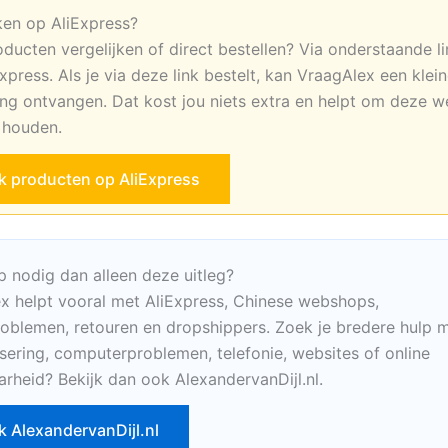
ken op AliExpress?
oducten vergelijken of direct bestellen? Via onderstaande li
xpress. Als je via deze link bestelt, kan VraagAlex een klei
ng ontvangen. Dat kost jou niets extra en helpt om deze w
e houden.
jk producten op AliExpress
p nodig dan alleen deze uitleg?
x helpt vooral met AliExpress, Chinese webshops,
oblemen, retouren en dropshippers. Zoek je bredere hulp m
sering, computerproblemen, telefonie, websites of online
arheid? Bekijk dan ook AlexandervanDijl.nl.
k AlexandervanDijl.nl