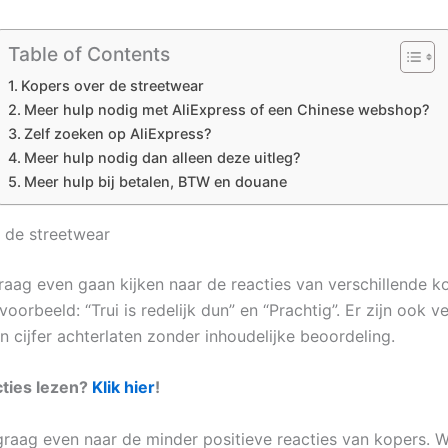
Table of Contents
Kopers over de streetwear
Meer hulp nodig met AliExpress of een Chinese webshop?
Zelf zoeken op AliExpress?
Meer hulp nodig dan alleen deze uitleg?
Meer hulp bij betalen, BTW en douane
 de streetwear
graag even gaan kijken naar de reacties van verschillende k
jvoorbeeld: “Trui is redelijk dun” en “Prachtig”. Er zijn ook v
n cijfer achterlaten zonder inhoudelijke beoordeling.
cties lezen?
Klik hier
!
 graag even naar de minder positieve reacties van kopers. Wa