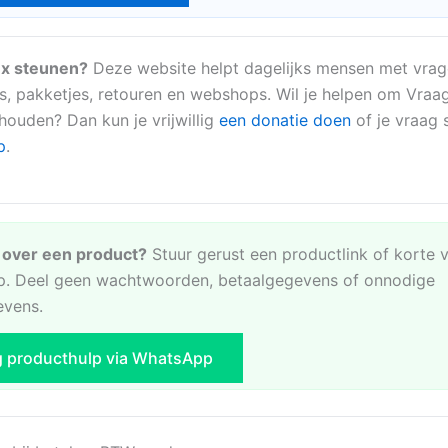
x steunen?
Deze website helpt dagelijks mensen met vrag
s, pakketjes, retouren en webshops. Wil je helpen om Vraa
 houden? Dan kun je vrijwillig
een donatie doen
of je vraag s
p
.
e over een product?
Stuur gerust een productlink of korte 
. Deel geen wachtwoorden, betaalgegevens of onnodige
evens.
g producthulp via WhatsApp