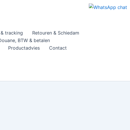
& tracking
Retouren & Schiedam
Douane, BTW & betalen
Productadvies
Contact