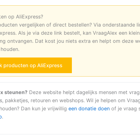
ken op AliExpress?
oducten vergelijken of direct bestellen? Via onderstaande li
xpress. Als je via deze link bestelt, kan VraagAlex een klei
ng ontvangen. Dat kost jou niets extra en helpt om deze w
e houden.
jk producten op AliExpress
x steunen?
Deze website helpt dagelijks mensen met vrag
s, pakketjes, retouren en webshops. Wil je helpen om Vraa
 houden? Dan kun je vrijwillig
een donatie doen
of je vraag s
p
.