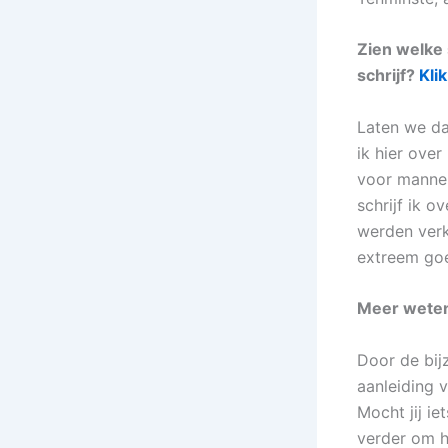
Zien welke 
schrijf?
Klik
Laten we da
ik hier over
voor mannen
schrijf ik 
werden verk
extreem goed
Meer weten
Door de bij
aanleiding v
Mocht jij i
verder om h