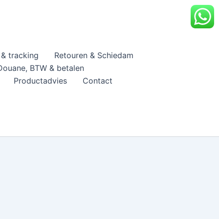
& tracking
Retouren & Schiedam
Douane, BTW & betalen
Productadvies
Contact