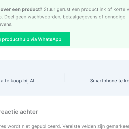
e over een product?
Stuur gerust een productlink of korte 
. Deel geen wachtwoorden, betaalgegevens of onnodige
evens.
g producthulp via WhatsApp
Drone met camera te koop bij AliExpress
Smartphone te ko
reactie achter
res wordt niet gepubliceerd.
Vereiste velden zijn gemarke