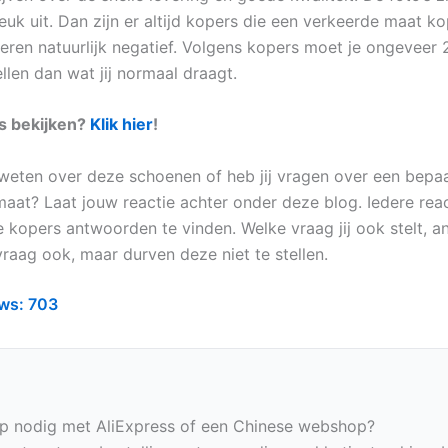
euk uit. Dan zijn er altijd kopers die een verkeerde maat k
eren natuurlijk negatief. Volgens kopers moet je ongeveer
llen dan wat jij normaal draagt.
es bekijken?
Klik hier
!
r weten over deze schoenen of heb jij vragen over een bep
maat? Laat jouw reactie achter onder deze blog. Iedere reac
 kopers antwoorden te vinden. Welke vraag jij ook stelt, a
raag ook, maar durven deze niet te stellen.
ws:
703
p nodig met AliExpress of een Chinese webshop?