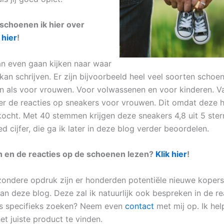
schoenen ik hier over
 hier
!
n even gaan kijken naar waar
 kan schrijven. Er zijn bijvoorbeeld heel veel soorten schoe
 als voor vrouwen. Voor volwassenen en voor kinderen. 
over de reacties op sneakers voor vrouwen. Dit omdat deze 
ocht. Met 40 stemmen krijgen deze sneakers 4,8 uit 5 ster
 cijfer, die ga ik later in deze blog verder beoordelen.
 en de reacties op de schoenen lezen?
Klik hier
!
zondere opdruk zijn er honderden potentiële nieuwe kopers
an deze blog. Deze zal ik natuurlijk ook bespreken in de re
ets specifieks zoeken? Neem even
contact
met mij op. Ik hel
et juiste product te vinden.