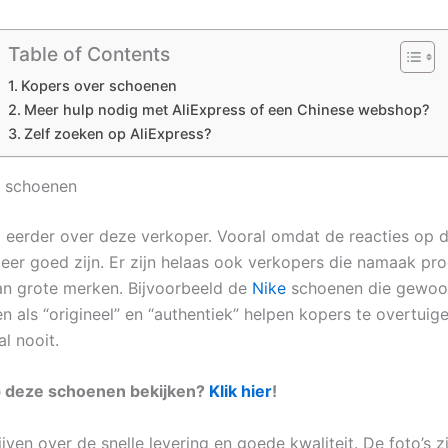
Table of Contents
Kopers over schoenen
Meer hulp nodig met AliExpress of een Chinese webshop?
Zelf zoeken op AliExpress?
r schoenen
al eerder over deze verkoper. Vooral omdat de reacties op 
eer goed zijn. Er zijn helaas ook verkopers die namaak pr
n grote merken. Bijvoorbeeld de
Nike
schoenen die gewoon
n als “origineel” en “authentiek” helpen kopers te overtuig
al nooit.
p deze schoenen bekijken?
Klik hier
!
jven over de snelle levering en goede kwaliteit. De foto’s z