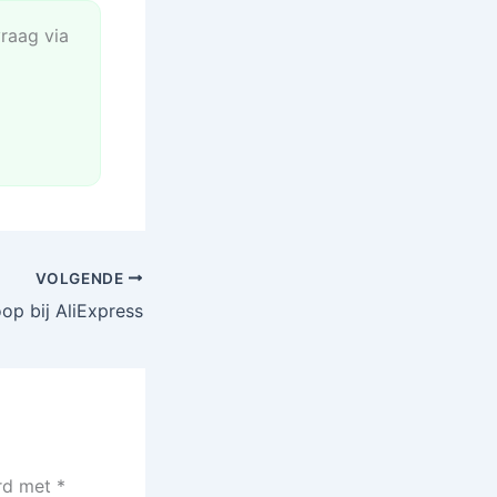
vraag via
VOLGENDE
op bij AliExpress
erd met
*