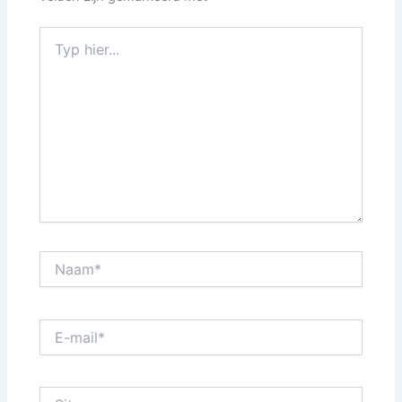
Typ
hier...
Naam*
E-
mail*
Site