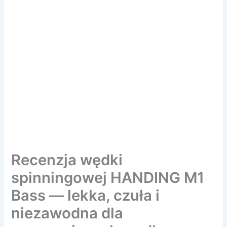
Recenzja wędki
spinningowej HANDING M1
Bass — lekka, czuła i
niezawodna dla