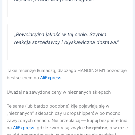
„Rewelacyjna jakość w tej cenie. Szybka
reakcja sprzedawcy i błyskawiczna dostawa.”
Takie recenzje tłumaczą, dlaczego HANDING M1 pozostaje
bestsellerem na
AliExpress
.
Uważaj na zawyżone ceny w nieznanych sklepach
Te same (lub bardzo podobne) kije pojawiają się w
„nieznanych” sklepach czy u dropshipperów po mocno
zawyżonych cenach. Nie przepłacaj — kupuj bezpośrednio
na
AliExpress
, gdzie zwroty są zwykle
bezpłatne
, a w razie
szkód transportowych wymiana odbywa się szybko i