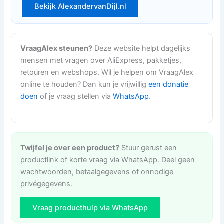
Bekijk AlexandervanDijl.nl
VraagAlex steunen?
Deze website helpt dagelijks
mensen met vragen over AliExpress, pakketjes,
retouren en webshops. Wil je helpen om VraagAlex
online te houden? Dan kun je vrijwillig
een donatie
doen
of je vraag stellen via
WhatsApp
.
Twijfel je over een product?
Stuur gerust een
productlink of korte vraag via WhatsApp. Deel geen
wachtwoorden, betaalgegevens of onnodige
privégegevens.
Vraag producthulp via WhatsApp