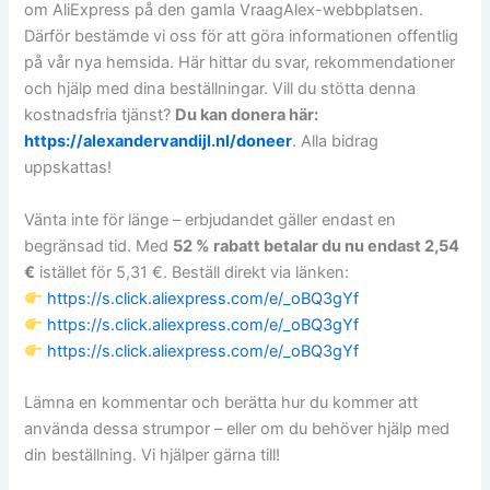
om AliExpress på den gamla VraagAlex-webbplatsen.
Därför bestämde vi oss för att göra informationen offentlig
på vår nya hemsida. Här hittar du svar, rekommendationer
och hjälp med dina beställningar. Vill du stötta denna
kostnadsfria tjänst?
Du kan donera här:
https://alexandervandijl.nl/doneer
. Alla bidrag
uppskattas!
Vänta inte för länge – erbjudandet gäller endast en
begränsad tid. Med
52 % rabatt betalar du nu endast 2,54
€
istället för 5,31 €. Beställ direkt via länken:
https://s.click.aliexpress.com/e/_oBQ3gYf
https://s.click.aliexpress.com/e/_oBQ3gYf
https://s.click.aliexpress.com/e/_oBQ3gYf
Lämna en kommentar och berätta hur du kommer att
använda dessa strumpor – eller om du behöver hjälp med
din beställning. Vi hjälper gärna till!