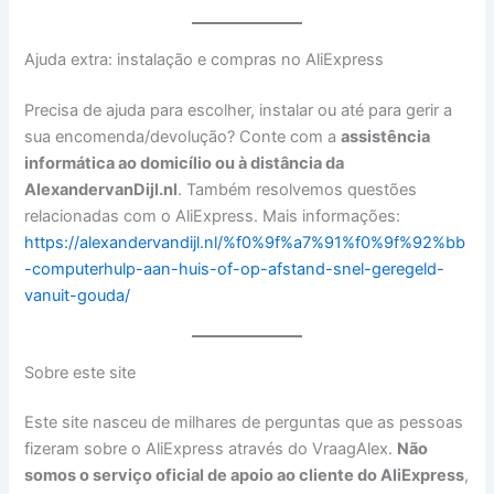
Ajuda extra: instalação e compras no AliExpress
Precisa de ajuda para escolher, instalar ou até para gerir a
sua encomenda/devolução? Conte com a
assistência
informática ao domicílio ou à distância da
AlexandervanDijl.nl
. Também resolvemos questões
relacionadas com o AliExpress. Mais informações:
https://alexandervandijl.nl/%f0%9f%a7%91%f0%9f%92%bb
-computerhulp-aan-huis-of-op-afstand-snel-geregeld-
vanuit-gouda/
Sobre este site
Este site nasceu de milhares de perguntas que as pessoas
fizeram sobre o AliExpress através do VraagAlex.
Não
somos o serviço oficial de apoio ao cliente do AliExpress
,