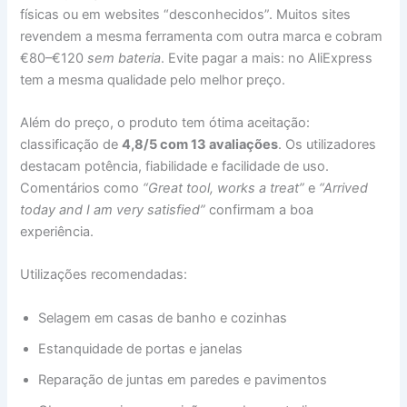
físicas ou em websites “desconhecidos”. Muitos sites
revendem a mesma ferramenta com outra marca e cobram
€80–€120
sem bateria
. Evite pagar a mais: no AliExpress
tem a mesma qualidade pelo melhor preço.
Além do preço, o produto tem ótima aceitação:
classificação de
4,8/5 com 13 avaliações
. Os utilizadores
destacam potência, fiabilidade e facilidade de uso.
Comentários como
“Great tool, works a treat”
e
“Arrived
today and I am very satisfied”
confirmam a boa
experiência.
Utilizações recomendadas:
Selagem em casas de banho e cozinhas
Estanquidade de portas e janelas
Reparação de juntas em paredes e pavimentos