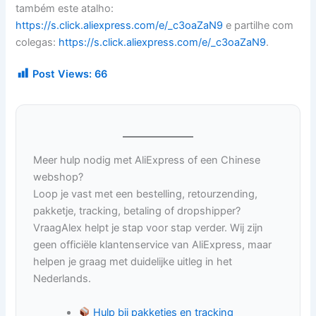
também este atalho:
https://s.click.aliexpress.com/e/_c3oaZaN9
e partilhe com
colegas:
https://s.click.aliexpress.com/e/_c3oaZaN9
.
Post Views:
66
Meer hulp nodig met AliExpress of een Chinese
webshop?
Loop je vast met een bestelling, retourzending,
pakketje, tracking, betaling of dropshipper?
VraagAlex helpt je stap voor stap verder. Wij zijn
geen officiële klantenservice van AliExpress, maar
helpen je graag met duidelijke uitleg in het
Nederlands.
Hulp bij pakketjes en tracking