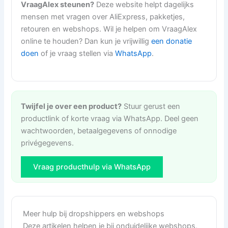
VraagAlex steunen?
Deze website helpt dagelijks
mensen met vragen over AliExpress, pakketjes,
retouren en webshops. Wil je helpen om VraagAlex
online te houden? Dan kun je vrijwillig
een donatie
doen
of je vraag stellen via
WhatsApp
.
Twijfel je over een product?
Stuur gerust een
productlink of korte vraag via WhatsApp. Deel geen
wachtwoorden, betaalgegevens of onnodige
privégegevens.
Vraag producthulp via WhatsApp
Meer hulp bij dropshippers en webshops
Deze artikelen helpen je bij onduidelijke webshops,