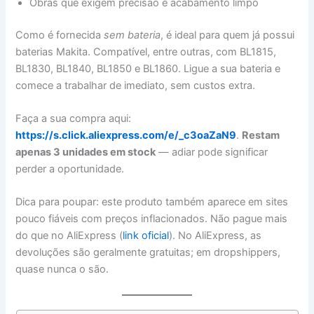
Obras que exigem precisão e acabamento limpo
Como é fornecida
sem bateria
, é ideal para quem já possui
baterias Makita. Compatível, entre outras, com BL1815,
BL1830, BL1840, BL1850 e BL1860. Ligue a sua bateria e
comece a trabalhar de imediato, sem custos extra.
Faça a sua compra aqui:
https://s.click.aliexpress.com/e/_c3oaZaN9
.
Restam
apenas 3 unidades em stock
— adiar pode significar
perder a oportunidade.
Dica para poupar: este produto também aparece em sites
pouco fiáveis com preços inflacionados. Não pague mais
do que no AliExpress (
link oficial
). No AliExpress, as
devoluções são geralmente gratuitas; em dropshippers,
quase nunca o são.