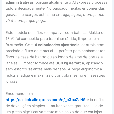
administrativas
, porque atualmente o AliExpress processa
tudo antecipadamente. No passado, muitas encomendas
geravam encargos extras na entrega; agora,
o preço que
vê é o preço que paga
.
Este modelo sem fios (compatível com baterias Makita de
18 V) foi concebido para trabalhar rápido, limpo e sem
frustração. Com
4 velocidades ajustáveis
, controla com
precisão o fluxo de material — perfeito para acabamentos
finos na casa de banho ou ao longo de aros de portas e
janelas. O motor fornece até
300 kg de força
, aplicando
sem esforço selantes mais densos. A pega ergonómica
reduz a fadiga e maximiza o controlo mesmo em sessões
longas.
Encomende em
https://s.click.aliexpress.com/e/_c3oaZaN9
e beneficie
de devoluções simples — muitas vezes gratuitas — e de
um preço significativamente mais baixo do que em lojas