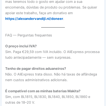
mas teremos todo o gosto em ajudar com a sua
encomenda, dúvidas de produto ou problemas. Se quiser
apoiar este trabalho, faça um donativo em
https://alexandervandijl.nl/doneer
.
FAQ — Perguntas frequentes
O preço inclui IVA?
Sim. Paga €29,59 com IVA incluído. O AliExpress processa
tudo antecipadamente — sem surpresas.
Tenho de pagar direitos aduaneiros?
Não. O AliExpress trata disso. Não há taxas de alfândega
nem custos administrativos adicionais.
É compatível com as minhas baterias Makita?
Sim, com BL1815, BL1830, BL1840, BL1850, BL1860 e
outras de 18–20 V.