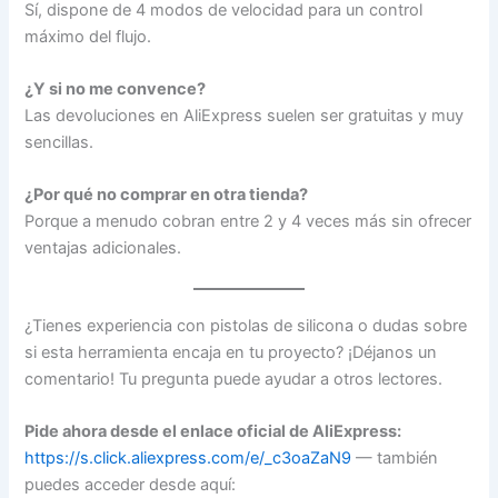
Sí, dispone de 4 modos de velocidad para un control
máximo del flujo.
¿Y si no me convence?
Las devoluciones en AliExpress suelen ser gratuitas y muy
sencillas.
¿Por qué no comprar en otra tienda?
Porque a menudo cobran entre 2 y 4 veces más sin ofrecer
ventajas adicionales.
¿Tienes experiencia con pistolas de silicona o dudas sobre
si esta herramienta encaja en tu proyecto? ¡Déjanos un
comentario! Tu pregunta puede ayudar a otros lectores.
Pide ahora desde el enlace oficial de AliExpress:
https://s.click.aliexpress.com/e/_c3oaZaN9
— también
puedes acceder desde aquí: