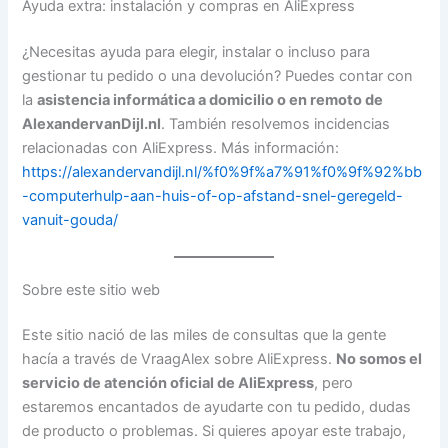
Ayuda extra: instalación y compras en AliExpress
¿Necesitas ayuda para elegir, instalar o incluso para
gestionar tu pedido o una devolución? Puedes contar con
la
asistencia informática a domicilio o en remoto de
AlexandervanDijl.nl
. También resolvemos incidencias
relacionadas con AliExpress. Más información:
https://alexandervandijl.nl/%f0%9f%a7%91%f0%9f%92%bb
-computerhulp-aan-huis-of-op-afstand-snel-geregeld-
vanuit-gouda/
Sobre este sitio web
Este sitio nació de las miles de consultas que la gente
hacía a través de VraagAlex sobre AliExpress.
No somos el
servicio de atención oficial de AliExpress
, pero
estaremos encantados de ayudarte con tu pedido, dudas
de producto o problemas. Si quieres apoyar este trabajo,