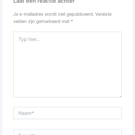
Laat een reactie achter
Je e-mailadres wordt niet gepubliceerd.
Vereiste
velden zijn gemarkeerd met
*
Typ
hier...
Naam*
E-