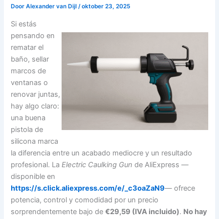
Door
Alexander van Dijl
/
oktober 23, 2025
Si estás
pensando en
rematar el
baño, sellar
marcos de
ventanas o
renovar juntas,
hay algo claro:
una buena
pistola de
silicona marca
la diferencia entre un acabado mediocre y un resultado
profesional. La
Electric Caulking Gun
de AliExpress —
disponible en
https://s.click.aliexpress.com/e/_c3oaZaN9
— ofrece
potencia, control y comodidad por un precio
sorprendentemente bajo de
€29,59 (IVA incluido)
.
No hay