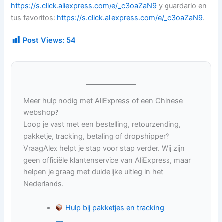
https://s.click.aliexpress.com/e/_c3oaZaN9
y guardarlo en
tus favoritos:
https://s.click.aliexpress.com/e/_c3oaZaN9
.
Post Views:
54
Meer hulp nodig met AliExpress of een Chinese
webshop?
Loop je vast met een bestelling, retourzending,
pakketje, tracking, betaling of dropshipper?
VraagAlex helpt je stap voor stap verder. Wij zijn
geen officiële klantenservice van AliExpress, maar
helpen je graag met duidelijke uitleg in het
Nederlands.
Hulp bij pakketjes en tracking