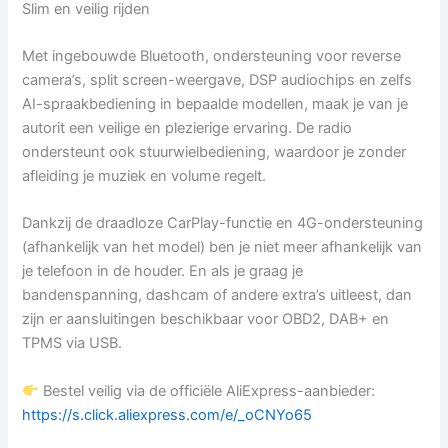
Slim en veilig rijden
Met ingebouwde Bluetooth, ondersteuning voor reverse
camera’s, split screen-weergave, DSP audiochips en zelfs
AI-spraakbediening in bepaalde modellen, maak je van je
autorit een veilige en plezierige ervaring. De radio
ondersteunt ook stuurwielbediening, waardoor je zonder
afleiding je muziek en volume regelt.
Dankzij de draadloze CarPlay-functie en 4G-ondersteuning
(afhankelijk van het model) ben je niet meer afhankelijk van
je telefoon in de houder. En als je graag je
bandenspanning, dashcam of andere extra’s uitleest, dan
zijn er aansluitingen beschikbaar voor OBD2, DAB+ en
TPMS via USB.
Bestel veilig via de officiële AliExpress-aanbieder:
https://s.click.aliexpress.com/e/_oCNYo65