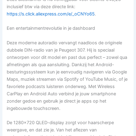
inclusief btw via deze directe link:
https://s.click.aliexpress.com/e/_oCNYo65
.
Een entertainmentrevolutie in je dashboard
Deze moderne autoradio vervangt naadloos de originele
dubbele DIN-radio van je Peugeot 307. Hij is speciaal
ontworpen voor dit model en past dus perfect – zowel qua
afmetingen als qua aansluiting. Dankzij het Android-
besturingssysteem kun je eenvoudig navigeren via Google
Maps, muziek streamen via Spotify of YouTube Music, of je
favoriete podcasts luisteren onderweg. Met Wireless
CarPlay en Android Auto verbind je jouw smartphone
zonder gedoe en gebruik je direct je apps op het
ingebouwde touchscreen.
De 1280×720 QLED-display zorgt voor haarscherpe
weergave, en dat zie je. Van het aflezen van