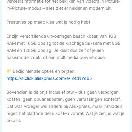
verkeersinformatie tot het bekijken van video’s in Picture-
in-Picture-modus – alles ziet er helder en modern uit.
Prestaties op maat: kies wat je nodig hebt
Er zijn verschillende uitvoeringen beschikbaar, van 1GB
RAM met 16GB opslag tot de krachtige S8-serie met 8GB
RAM en 128GB opslag. Je kiest dus zelf of je een
basismodel zoekt of een multimedia powerhouse.
Bekijk hier alle opties en prijzen:
https://s.click.aliexpress.com/e/_oCNYo65
Bovendien is de prijs inclusief btw – dus geen verborgen
kosten, geen douanekosten, geen verrassingen achteraf.
Dat was vroeger wel anders bij AliExpress, maar inmiddels
regelt het platform deze kosten vooraf. Wat je ziet, is wat je
betaalt.