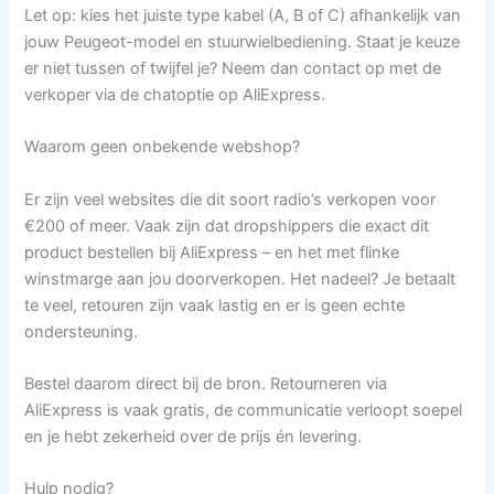
Let op: kies het juiste type kabel (A, B of C) afhankelijk van
jouw Peugeot-model en stuurwielbediening. Staat je keuze
er niet tussen of twijfel je? Neem dan contact op met de
verkoper via de chatoptie op AliExpress.
Waarom geen onbekende webshop?
Er zijn veel websites die dit soort radio’s verkopen voor
€200 of meer. Vaak zijn dat dropshippers die exact dit
product bestellen bij AliExpress – en het met flinke
winstmarge aan jou doorverkopen. Het nadeel? Je betaalt
te veel, retouren zijn vaak lastig en er is geen echte
ondersteuning.
Bestel daarom direct bij de bron. Retourneren via
AliExpress is vaak gratis, de communicatie verloopt soepel
en je hebt zekerheid over de prijs én levering.
Hulp nodig?