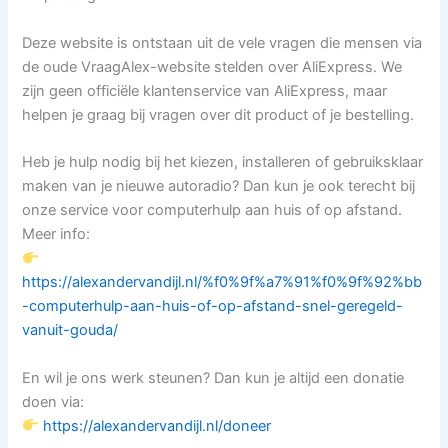
Deze website is ontstaan uit de vele vragen die mensen via
de oude VraagAlex-website stelden over AliExpress. We
zijn geen officiële klantenservice van AliExpress, maar
helpen je graag bij vragen over dit product of je bestelling.
Heb je hulp nodig bij het kiezen, installeren of gebruiksklaar
maken van je nieuwe autoradio? Dan kun je ook terecht bij
onze service voor computerhulp aan huis of op afstand.
Meer info:
https://alexandervandijl.nl/%f0%9f%a7%91%f0%9f%92%bb
-computerhulp-aan-huis-of-op-afstand-snel-geregeld-
vanuit-gouda/
En wil je ons werk steunen? Dan kun je altijd een donatie
doen via:
https://alexandervandijl.nl/doneer