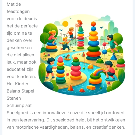
Met de
feestdagen
voor de deur is
het de perfecte
tijd om na te
denken over
geschenken
die niet alleen
leuk, maar ook
educatief zijn
voor kinderen.
Het Kinder
Balans Stapel
Stenen
Schuimplaat
Speelgoed is een innovatieve keuze die speeltijd omtovert
in een leerervaring. Dit speelgoed helpt bij het ontwikkelen
van motorische vaardigheden, balans, en creatief denken.