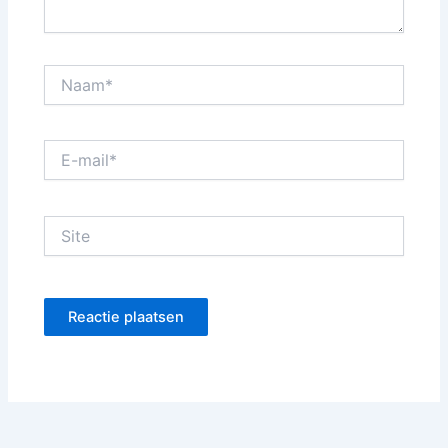
Naam*
E-
mail*
Site