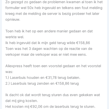
Zo gezegd zo gedaan de problemen kwamen al toen ik het
formulier wel 50x heb ingevuld en telkens een fout melding
kreeg met de melding de server is bezig probeer het later
opnieuw.
Toen heb ik het op een andere manier gedaan en dat
werkte wel.
Ik heb ingevuld dat ik mijn geld terug wilde €158,86
Toen was het 3 dagen wachten op de reactie van de
verkoper maar de verkoper was er niet mee eens.
Aliexpress heeft toen een voorstel gedaan en het voorstel
was:
1.) Laserbuis houden en €31,78 terug betalen.
2.) Laserbuis terug zenden en €158,86 terug
Ik dacht ok dat wordt terug sturen dus even gekeken wat
dat mij ging kosten.
Het kosten mij €92,06 om de laserbuis terug te sturen.