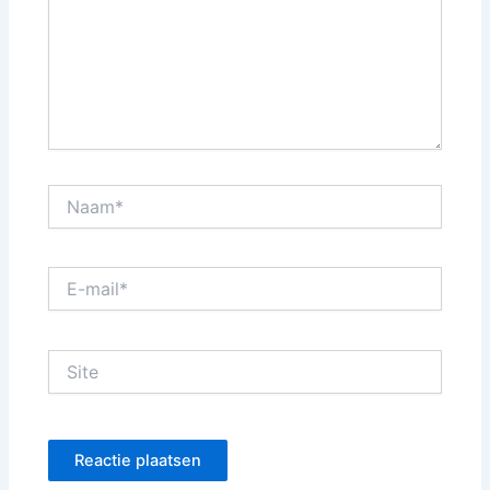
Naam*
E-
mail*
Site