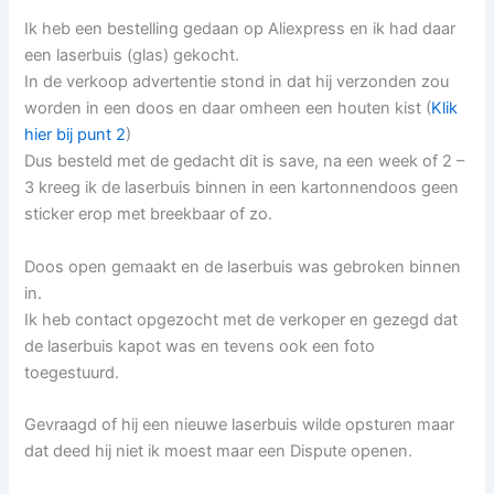
Ik heb een bestelling gedaan op Aliexpress en ik had daar
een laserbuis (glas) gekocht.
In de verkoop advertentie stond in dat hij verzonden zou
worden in een doos en daar omheen een houten kist (
Klik
hier bij punt 2
)
Dus besteld met de gedacht dit is save, na een week of 2 –
3 kreeg ik de laserbuis binnen in een kartonnendoos geen
sticker erop met breekbaar of zo.
Doos open gemaakt en de laserbuis was gebroken binnen
in.
Ik heb contact opgezocht met de verkoper en gezegd dat
de laserbuis kapot was en tevens ook een foto
toegestuurd.
Gevraagd of hij een nieuwe laserbuis wilde opsturen maar
dat deed hij niet ik moest maar een Dispute openen.