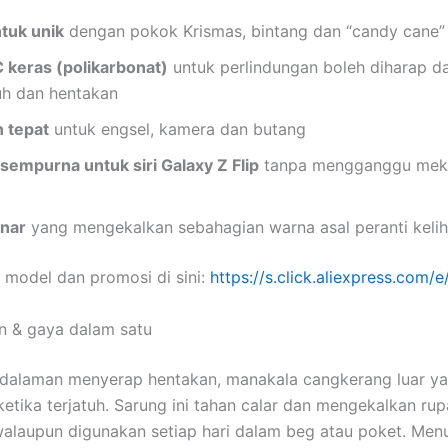
tuk unik
dengan pokok Krismas, bintang dan “candy cane”
 keras (polikarbonat)
untuk perlindungan boleh diharap d
tuh dan hentakan
 tepat
untuk engsel, kamera dan butang
sempurna untuk siri Galaxy Z Flip
tanpa mengganggu mek
inar
yang mengekalkan sebahagian warna asal peranti keli
 model dan promosi di sini:
https://s.click.aliexpress.com
n & gaya dalam satu
 dalaman menyerap hentakan, manakala cangkerang luar ya
ketika terjatuh. Sarung ini tahan calar dan mengekalkan rup
walaupun digunakan setiap hari dalam beg atau poket. Menu