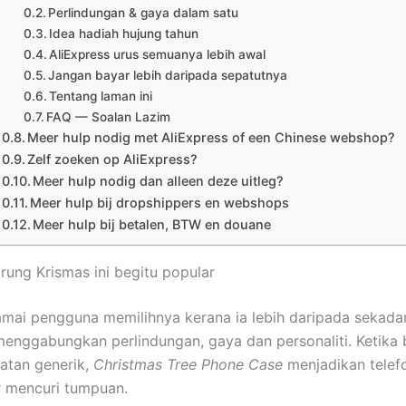
Perlindungan & gaya dalam satu
Idea hadiah hujung tahun
AliExpress urus semuanya lebih awal
Jangan bayar lebih daripada sepatutnya
Tentang laman ini
FAQ — Soalan Lazim
Meer hulp nodig met AliExpress of een Chinese webshop?
Zelf zoeken op AliExpress?
Meer hulp nodig dan alleen deze uitleg?
Meer hulp bij dropshippers en webshops
Meer hulp bij betalen, BTW en douane
ung Krismas ini begitu popular
mai pengguna memilihnya kerana ia lebih daripada sekadar
 menggabungkan perlindungan, gaya dan personaliti. Ketika
hatan generik,
Christmas Tree Phone Case
menjadikan telef
r mencuri tumpuan.