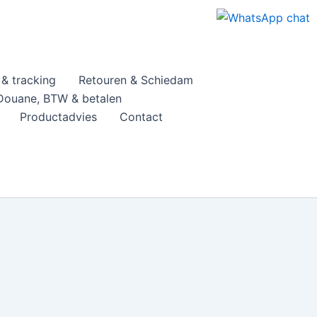
& tracking
Retouren & Schiedam
Douane, BTW & betalen
Productadvies
Contact