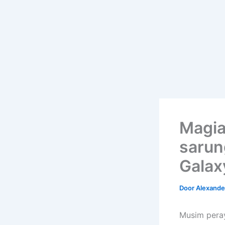
Magia
sarun
Galaxy
Door
Alexander
Musim pera