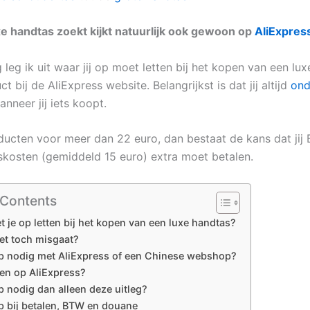
e handtas zoekt kijkt natuurlijk ook gewoon op
AliExpres
 leg ik uit waar jij op moet letten bij het kopen van een lu
t bij de AliExpress website. Belangrijkst is dat jij altijd
ond
nneer jij iets koopt.
oducten voor meer dan 22 euro, dan bestaat de kans dat jij
gskosten (gemiddeld 15 euro) extra moet betalen.
 Contents
 je op letten bij het kopen van een luxe handtas?
et toch misgaat?
p nodig met AliExpress of een Chinese webshop?
ken op AliExpress?
 nodig dan alleen deze uitleg?
p bij betalen, BTW en douane