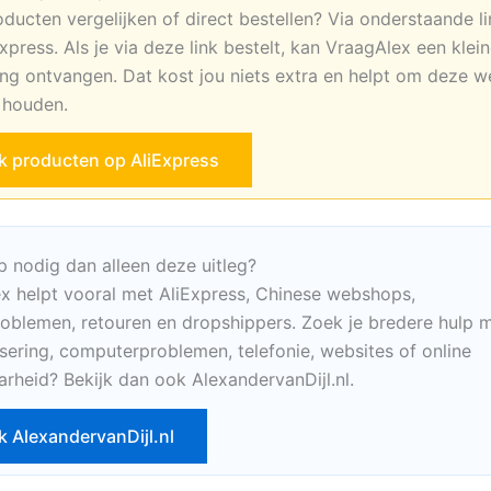
oducten vergelijken of direct bestellen? Via onderstaande li
xpress. Als je via deze link bestelt, kan VraagAlex een klei
ng ontvangen. Dat kost jou niets extra en helpt om deze w
e houden.
jk producten op AliExpress
p nodig dan alleen deze uitleg?
x helpt vooral met AliExpress, Chinese webshops,
oblemen, retouren en dropshippers. Zoek je bredere hulp m
sering, computerproblemen, telefonie, websites of online
arheid? Bekijk dan ook AlexandervanDijl.nl.
k AlexandervanDijl.nl