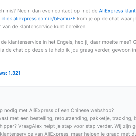
och mis? Neem dan even contact op met de
AliExpress klan
/s.click.aliexpress.com/e/bEamu76
kom je op de chat waar j
van de klantenservice kunt bereiken.
s de klantenservice in het Engels, heb jij daar moeite mee? 
ia de chat op deze site help ik jou graag verder, gewoon in
ws:
1.321
p nodig met AliExpress of een Chinese webshop?
vast met een bestelling, retourzending, pakketje, tracking, 
hipper? VraagAlex helpt je stap voor stap verder. Wij zijn 
e klantenservice van AliExpress, maar helpen je graag met du