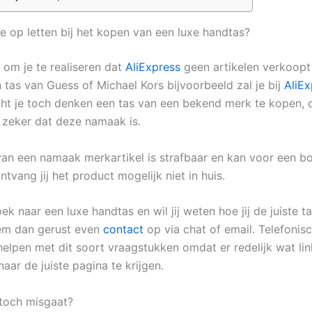
e op letten bij het kopen van een luxe handtas?
s om je te realiseren dat
AliExpress
geen artikelen verkoopt
 tas van Guess of Michael Kors bijvoorbeeld zal je bij
AliEx
ht je toch denken een tas van een bekend merk te kopen, d
l zeker dat deze namaak is.
an een namaak merkartikel is strafbaar en kan voor een b
tvang jij het product mogelijk niet in huis.
oek naar een luxe handtas en wil jij weten hoe jij de juiste t
em dan gerust even
contact
op via chat of email. Telefonisc
 helpen met dit soort vraagstukken omdat er redelijk wat li
naar de juiste pagina te krijgen.
 toch misgaat?