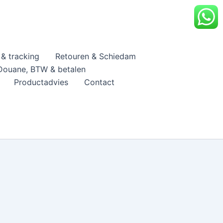
& tracking
Retouren & Schiedam
Douane, BTW & betalen
Productadvies
Contact