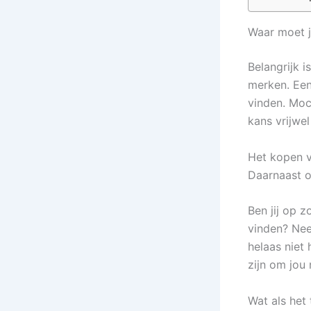
Waar moet j
Belangrijk i
merken. Een
vinden. Moc
kans vrijwe
Het kopen v
Daarnaast on
Ben jij op z
vinden? Ne
helaas niet
zijn om jou 
Wat als het