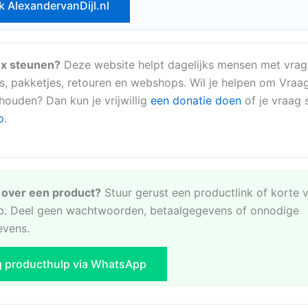
k AlexandervanDijl.nl
x steunen?
Deze website helpt dagelijks mensen met vrag
s, pakketjes, retouren en webshops. Wil je helpen om Vraa
 houden? Dan kun je vrijwillig
een donatie doen
of je vraag s
p
.
e over een product?
Stuur gerust een productlink of korte 
. Deel geen wachtwoorden, betaalgegevens of onnodige
evens.
g producthulp via WhatsApp