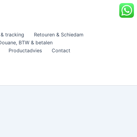
& tracking
Retouren & Schiedam
Douane, BTW & betalen
Productadvies
Contact