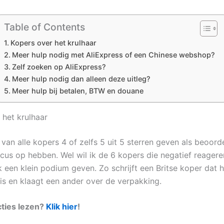
Table of Contents
Kopers over het krulhaar
Meer hulp nodig met AliExpress of een Chinese webshop?
Zelf zoeken op AliExpress?
Meer hulp nodig dan alleen deze uitleg?
Meer hulp bij betalen, BTW en douane
 het krulhaar
an alle kopers 4 of zelfs 5 uit 5 sterren geven als beoorde
ocus op hebben. Wel wil ik de 6 kopers die negatief reagere
k een klein podium geven. Zo schrijft een Britse koper dat h
 is en klaagt een ander over de verpakking.
cties lezen?
Klik hier
!