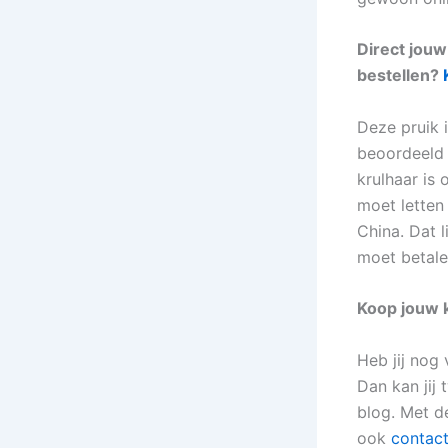
Direct jouw
bestellen?
Deze pruik i
beoordeeld 
krulhaar is 
moet letten
China. Dat l
moet betale
Koop jouw k
Heb jij nog
Dan kan jij 
blog. Met de
ook
contac