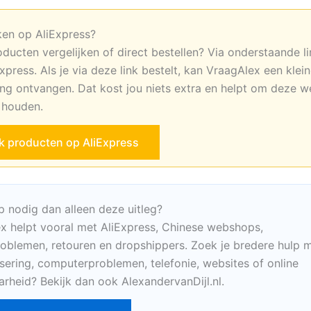
ken op AliExpress?
oducten vergelijken of direct bestellen? Via onderstaande li
xpress. Als je via deze link bestelt, kan VraagAlex een klei
ng ontvangen. Dat kost jou niets extra en helpt om deze w
e houden.
jk producten op AliExpress
p nodig dan alleen deze uitleg?
x helpt vooral met AliExpress, Chinese webshops,
oblemen, retouren en dropshippers. Zoek je bredere hulp m
sering, computerproblemen, telefonie, websites of online
arheid? Bekijk dan ook AlexandervanDijl.nl.