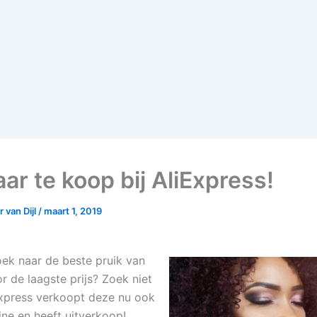
ar te koop bij AliExpress!
 van Dijl
/
maart 1, 2019
zoek naar de beste pruik van
r de laagste prijs? Zoek niet
Express verkoopt deze nu ook
ne en heeft uitverkoop!