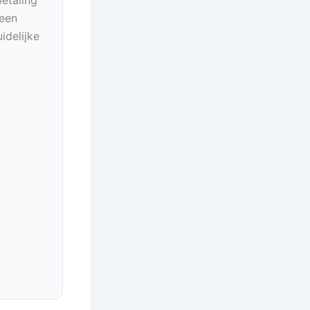
geen
idelijke