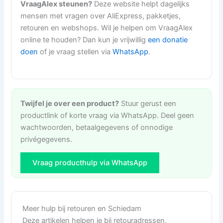
VraagAlex steunen?
Deze website helpt dagelijks
mensen met vragen over AliExpress, pakketjes,
retouren en webshops. Wil je helpen om VraagAlex
online te houden? Dan kun je vrijwillig
een donatie
doen
of je vraag stellen via
WhatsApp
.
Twijfel je over een product?
Stuur gerust een
productlink of korte vraag via WhatsApp. Deel geen
wachtwoorden, betaalgegevens of onnodige
privégegevens.
Vraag producthulp via WhatsApp
Meer hulp bij retouren en Schiedam
Deze artikelen helpen je bij retouradressen,