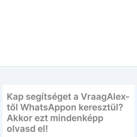
Kap segítséget a VraagAlex-
től WhatsAppon keresztül?
Akkor ezt mindenképp
olvasd el!