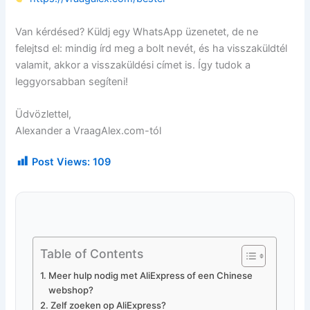
Van kérdésed? Küldj egy WhatsApp üzenetet, de ne
felejtsd el: mindig írd meg a bolt nevét, és ha visszaküldtél
valamit, akkor a visszaküldési címet is. Így tudok a
leggyorsabban segíteni!
Üdvözlettel,
Alexander a VraagAlex.com-tól
Post Views:
109
Table of Contents
Meer hulp nodig met AliExpress of een Chinese
webshop?
Zelf zoeken op AliExpress?