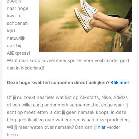
zoek is
naar hoge
kwaliteit
schoenen
kijkt
natuurlijk
ook bij
AliExpress!
Want daar koop je veel meer spullen voor veel minder geld
dan in Nederland!
Deze hoge kwaliteit schoenen direct bekijken?
Klik hier
!
Of jij nu zoekt naar iets wat lijkt op All-starts, Nike, Adidas
of een willekeurig ander merk schoenen, het enige waar jij
echt op moet letten is dat jij geen namaak koopt. In deze
blog geef ik uitleg over wat er goed is aan deze producten,
Wil jij meer weten over namaak? Dan kan jij
hier
verder
lezen.