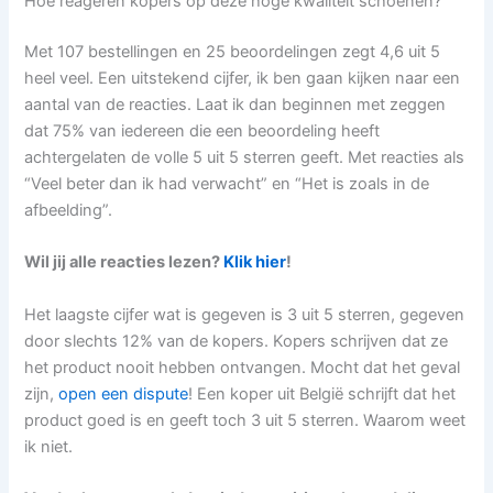
Hoe reageren kopers op deze hoge kwaliteit schoenen?
Met 107 bestellingen en 25 beoordelingen zegt 4,6 uit 5
heel veel. Een uitstekend cijfer, ik ben gaan kijken naar een
aantal van de reacties. Laat ik dan beginnen met zeggen
dat 75% van iedereen die een beoordeling heeft
achtergelaten de volle 5 uit 5 sterren geeft. Met reacties als
“Veel beter dan ik had verwacht” en “Het is zoals in de
afbeelding”.
Wil jij alle reacties lezen?
Klik hier
!
Het laagste cijfer wat is gegeven is 3 uit 5 sterren, gegeven
door slechts 12% van de kopers. Kopers schrijven dat ze
het product nooit hebben ontvangen. Mocht dat het geval
zijn,
open een dispute
! Een koper uit België schrijft dat het
product goed is en geeft toch 3 uit 5 sterren. Waarom weet
ik niet.