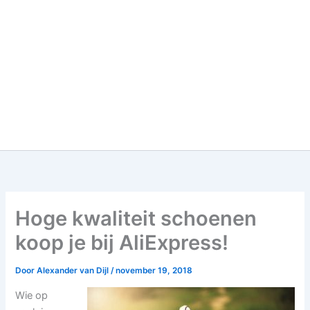
Hoge kwaliteit schoenen
koop je bij AliExpress!
Door
Alexander van Dijl
/
november 19, 2018
Wie op