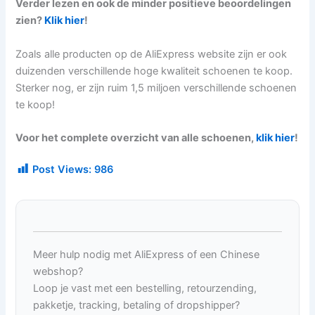
Verder lezen en ook de minder positieve beoordelingen
zien?
Klik hier
!
Zoals alle producten op de AliExpress website zijn er ook
duizenden verschillende hoge kwaliteit schoenen te koop.
Sterker nog, er zijn ruim 1,5 miljoen verschillende schoenen
te koop!
Voor het complete overzicht van alle schoenen,
klik hier
!
Post Views:
986
Meer hulp nodig met AliExpress of een Chinese
webshop?
Loop je vast met een bestelling, retourzending,
pakketje, tracking, betaling of dropshipper?