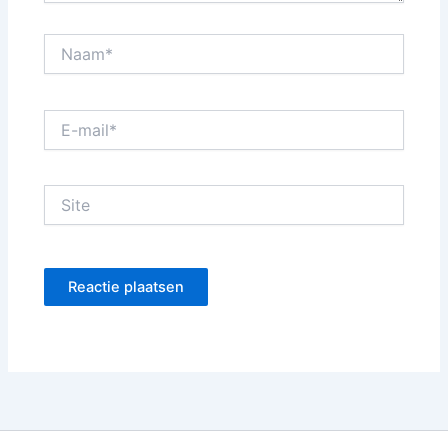
Naam*
E-
mail*
Site