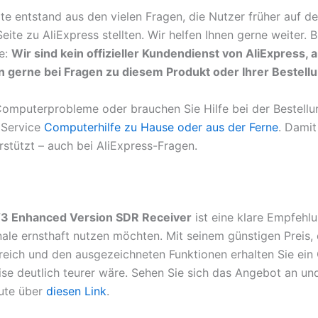
te entstand aus den vielen Fragen, die Nutzer früher auf de
ite zu AliExpress stellten. Wir helfen Ihnen gerne weiter. B
e:
Wir sind kein offizieller Kundendienst von AliExpress, 
n gerne bei Fragen zu diesem Produkt oder Ihrer Bestellu
omputerprobleme oder brauchen Sie Hilfe bei der Bestell
 Service
Computerhilfe zu Hause oder aus der Ferne
. Damit
rstützt – auch bei AliExpress-Fragen.
3 Enhanced Version SDR Receiver
ist eine klare Empfehlun
nale ernsthaft nutzen möchten. Mit seinem günstigen Preis,
eich und den ausgezeichneten Funktionen erhalten Sie ein 
se deutlich teurer wäre. Sehen Sie sich das Angebot an und
ute über
diesen Link
.