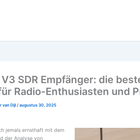
V3 SDR Empfänger: die best
für Radio-Enthusiasten und P
 van Dijl
/
augustus 30, 2025
ch jemals ernsthaft mit dem
d der Analyse von