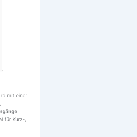
rd mit einer
,
ingänge
 für Kurz-,