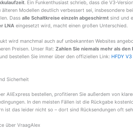
kkulaufzeit
. Ein Funkenthusiast schrieb, dass die V3-Versio
u älteren Modellen deutlich verbessert sei, insbesondere 
len. Dass
alle Schaltkreise einzeln abgeschirmt
sind und 
er LNA
eingesetzt wird, macht einen großen Unterschied.
ukt wird manchmal auch auf unbekannten Websites angebo
heren Preisen. Unser Rat:
Zahlen Sie niemals mehr als den 
und bestellen Sie immer über den offiziellen Link:
HFDY V3
d Sicherheit
er AliExpress bestellen, profitieren Sie außerdem von klare
ingungen. In den meisten Fällen ist die Rückgabe kostenlo
n ist das leider nicht so – dort sind Rücksendungen oft sehr
ce über VraagAlex