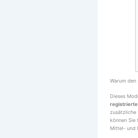
Warum den 
Dieses Mode
registriert
zusätzliche
können Sie 
Mittel- un