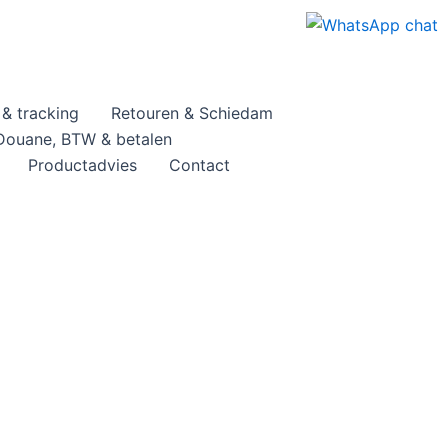
& tracking
Retouren & Schiedam
Douane, BTW & betalen
Productadvies
Contact