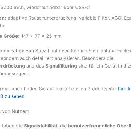
3000 mAh, wiederaufladbar über USB-C
en:
adaptive Rauschunterdrückung, variable Filter, AGC, Eq
hr
e Größe:
147 x 77 x 25 mm
Kombination von Spezifikationen können Sie nicht nur Funks
sondern auch detailliert analysieren. Besonders die
erdrückung
und das
Signalfiltering
sind für ein Gerät in die
 herausragend.
rmationen finden Sie auf der offiziellen Produktseite:
hier 
3 zu sehen
.
n von Nutzern
r loben die
Signalstabilität
, die
benutzerfreundliche Oberf