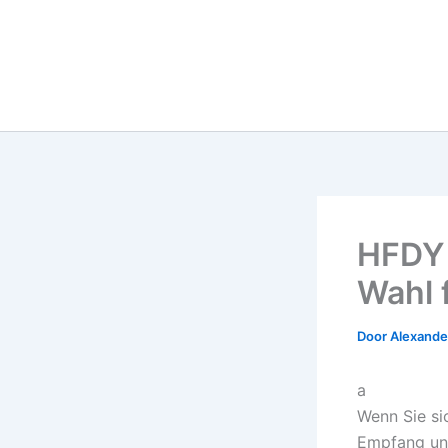
HFDY 
Wahl 
Door
Alexander
a
Wenn Sie si
Empfang un