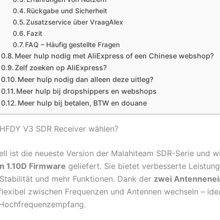
Rückgabe und Sicherheit
Zusatzservice über VraagAlex
Fazit
FAQ – Häufig gestellte Fragen
Meer hulp nodig met AliExpress of een Chinese webshop?
Zelf zoeken op AliExpress?
Meer hulp nodig dan alleen deze uitleg?
Meer hulp bij dropshippers en webshops
Meer hulp bij betalen, BTW en douane
HFDY V3 SDR Receiver wählen?
ll ist die neueste Version der Malahiteam SDR-Serie und wi
en 1.10D Firmware
geliefert. Sie bietet verbesserte Leistung
 Stabilität und mehr Funktionen. Dank der
zwei Antennene
flexibel zwischen Frequenzen und Antennen wechseln – ideal
d Hochfrequenzempfang.