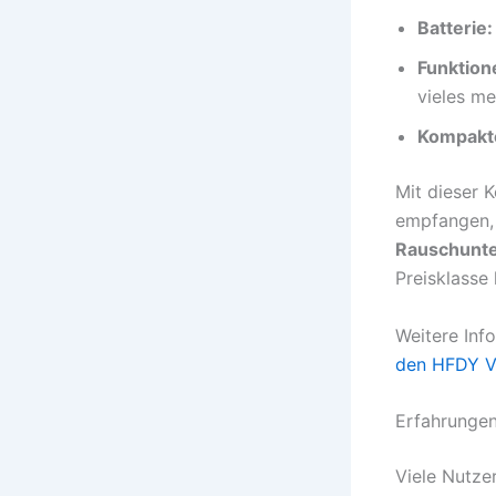
Batterie:
Funktion
vieles me
Kompakt
Mit dieser 
empfangen, 
Rauschunt
Preisklasse
Weitere Info
den HFDY V
Erfahrunge
Viele Nutze