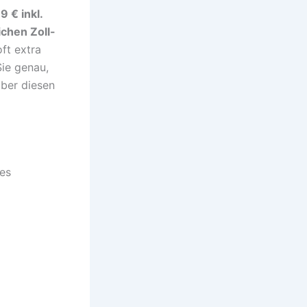
9 € inkl.
ichen Zoll-
ft extra
Sie genau,
über diesen
tes