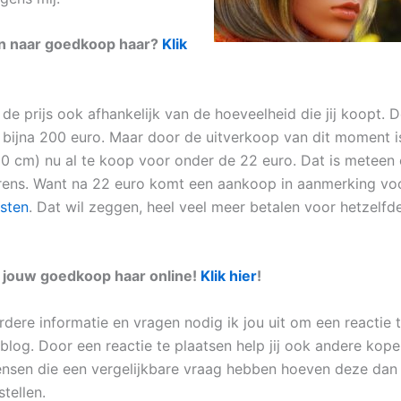
en naar goedkoop haar?
Klik
s de prijs ook afhankelijk van de hoeveelheid die jij koopt. 
 bijna 200 euro. Maar door de uitverkoop van dit moment i
0 cm) nu al te koop voor onder de 22 euro. Dat is meteen
rens. Want na 22 euro komt een aankoop in aanmerking v
osten
. Dat wil zeggen, heel veel meer betalen voor hetzelf
t jouw goedkoop haar online!
Klik hier
!
rdere informatie en vragen nodig ik jou uit om een reactie 
blog. Door een reactie te plaatsen help jij ook andere kope
nsen die een vergelijkbare vraag hebben hoeven deze dan 
tellen.