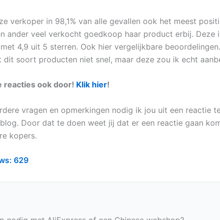
ze verkoper in 98,1% van alle gevallen ook het meest positie
n ander veel verkocht goedkoop haar product erbij. Deze 
met 4,9 uit 5 sterren. Ook hier vergelijkbare beoordelingen
 dit soort producten niet snel, maar deze zou ik echt aanb
e reacties ook door!
Klik hier
!
erdere vragen en opmerkingen nodig ik jou uit een reactie t
blog. Door dat te doen weet jij dat er een reactie gaan ko
re kopers.
ws:
629
p nodig met AliExpress of een Chinese webshop?