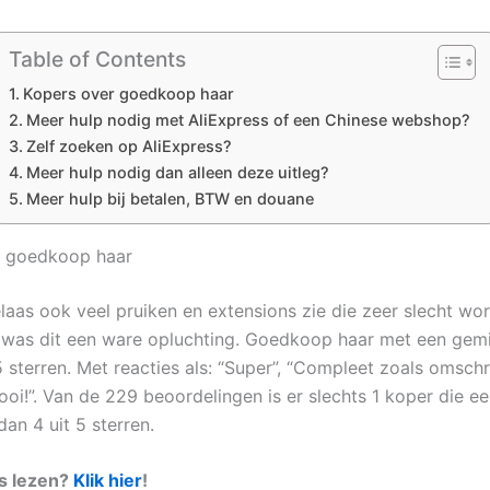
Table of Contents
Kopers over goedkoop haar
Meer hulp nodig met AliExpress of een Chinese webshop?
Zelf zoeken op AliExpress?
Meer hulp nodig dan alleen deze uitleg?
Meer hulp bij betalen, BTW en douane
r goedkoop haar
laas ook veel pruiken en extensions zie die zeer slecht wo
was dit een ware opluchting. Goedkoop haar met een gemid
5 sterren. Met reacties als: “Super”, “Compleet zoals omsch
oi!”. Van de 229 beoordelingen is er slechts 1 koper die een
dan 4 uit 5 sterren.
es lezen?
Klik hier
!