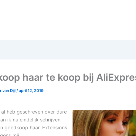
oop haar te koop bij AliExpre
 van Dijl
/
april 12, 2019
 al heb geschreven over dure
n ik nu eindelijk schrijven
n goedkoop haar. Extensions
gens mij.