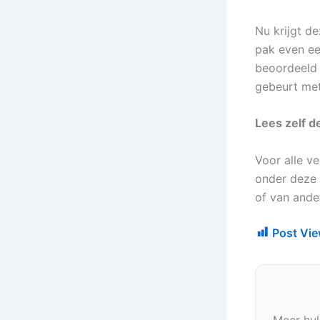
Nu krijgt de
pak even ee
beoordeeld 
gebeurt met
Lees zelf d
Voor alle v
onder deze 
of van ande
Post Vie
Meer hul