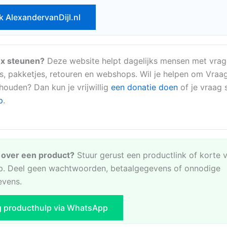
k AlexandervanDijl.nl
x steunen?
Deze website helpt dagelijks mensen met vrag
s, pakketjes, retouren en webshops. Wil je helpen om Vraa
 houden? Dan kun je vrijwillig
een donatie doen
of je vraag s
p
.
e over een product?
Stuur gerust een productlink of korte 
. Deel geen wachtwoorden, betaalgegevens of onnodige
evens.
g producthulp via WhatsApp