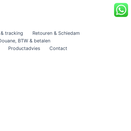
& tracking
Retouren & Schiedam
Douane, BTW & betalen
Productadvies
Contact