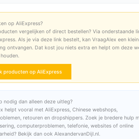
ken op AliExpress?
oducten vergelijken of direct bestellen? Via onderstaande li
xpress. Als je via deze link bestelt, kan VraagAlex een klei
ng ontvangen. Dat kost jou niets extra en helpt om deze w
e houden.
jk producten op AliExpress
p nodig dan alleen deze uitleg?
x helpt vooral met AliExpress, Chinese webshops,
oblemen, retouren en dropshippers. Zoek je bredere hulp m
sering, computerproblemen, telefonie, websites of online
arheid? Bekijk dan ook AlexandervanDijl.nl.