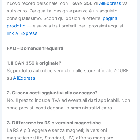
nuovo record personale, con il
GAN 356
di
AliExpress
vai
sul sicuro. Per qualità, design e prezzo è un acquisto
consigliatissimo. Scopri qui opzioni e offerte:
pagina
prodotto
— e salvala tra i preferiti per i prossimi acquisti:
link AliExpress
.
FAQ – Domande frequenti
1. Il GAN 356 è originale?
Sì, prodotto autentico venduto dallo store ufficiale ZCUBE
su
AliExpress
.
2. Ci sono costi aggiuntivi alla consegna?
No. Il prezzo include l’IVA ed eventuali dazi applicabili. Non
sono previsti costi doganali o amministrativi extra.
3. Differenze tra RS e versioni magnetiche
La RS è più leggera e senza magneti; le versioni
magnetiche (Lite, Standard, UV) offrono maggiore