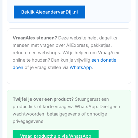
Bekijk AlexandervanDijl.nl
VraagAlex steunen?
Deze website helpt dagelijks
mensen met vragen over AliExpress, pakketjes,
retouren en webshops. Wil je helpen om VraagAlex
online te houden? Dan kun je vrijwillig
een donatie
doen
of je vraag stellen via
WhatsApp
.
Twijfel je over een product?
Stuur gerust een
productlink of korte vraag via WhatsApp. Deel geen
wachtwoorden, betaalgegevens of onnodige
privégegevens.
Vraag producthulp via WhatsApp