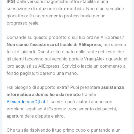
IPG)
delle versioni magnetiche offre stabilità e una
sensazione di rotazione ultra-morbida. Non è un semplice
giocattolo: è uno strumento professionale per un
progresso reale.
Domande su questo prodotto o sul tuo ordine AliExpress?
Non siamo l’assistenza ufficiale di AliExpress
, ma saremo
felici di aiutarti. Questo sito è nato dalle tante richieste che
gli utenti facevano sul vecchio portale VraagAlex riguardo ai
loro acquisti su AliExpress. Scrivici o lascia un commento a
fondo pagina: ti daremo una mano.
Hai bisogno di supporto extra? Puoi prenotare
assistenza
informatica a domicilio o da remoto
tramite
AlexandervanDijl.nl
. Il servizio può aiutarti anche con
problemi legati ad AliExpress: tracciamento dei pacchi,
apertura delle dispute e altro.
Che tu stia risolvendo il tuo primo cubo o puntando a un