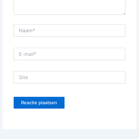
Naam*
E-
mail*
Site