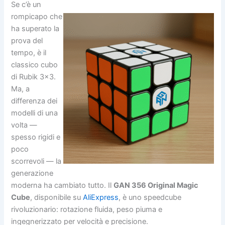
Se c’è un
rompicapo che
ha superato la
prova del
tempo, è il
classico cubo
di Rubik 3×3.
Ma, a
differenza dei
modelli di una
volta —
spesso rigidi e
poco
scorrevoli — la
generazione
moderna ha cambiato tutto. Il
GAN 356 Original Magic
Cube
, disponibile su
AliExpress
, è uno speedcube
rivoluzionario: rotazione fluida, peso piuma e
ingegnerizzato per velocità e precisione.