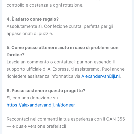
controllo e costanza a ogni rotazione.
4. È adatto come regalo?
Assolutamente sì. Confezione curata, perfetta per gli
appassionati di puzzle.
5. Come posso ottenere aiuto in caso di problemi con
l’ordine?
Lascia un commento o contattaci: pur non essendo il
supporto ufficiale di AliExpress, ti assisteremo. Puoi anche
richiedere assistenza informatica via
AlexandervanDijl.nl
.
6. Posso sostenere questo progetto?
Sì, con una donazione su
https://alexandervandijl.nl/doneer
.
Raccontaci nei commenti la tua esperienza con il GAN 356
— e quale versione preferisci!