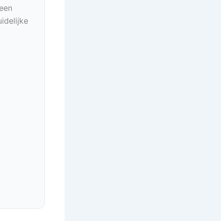
geen
idelijke