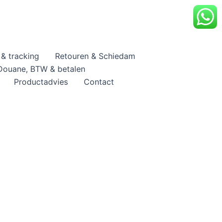
& tracking
Retouren & Schiedam
Douane, BTW & betalen
Productadvies
Contact