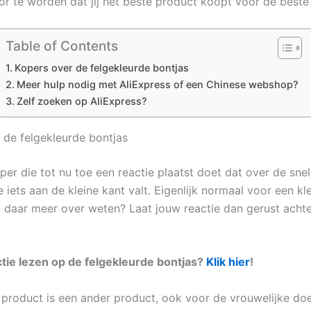
or te worden dat jij het beste product koopt voor de beste 
Table of Contents
Kopers over de felgekleurde bontjas
Meer hulp nodig met AliExpress of een Chinese webshop?
Zelf zoeken op AliExpress?
 de felgekleurde bontjas
er die tot nu toe een reactie plaatst doet dat over de snell
e iets aan de kleine kant valt. Eigenlijk normaal voor een kl
ij daar meer over weten? Laat jouw reactie dan gerust achte
ctie lezen op de felgekleurde bontjas?
Klik hier
!
product is een ander product, ook voor de vrouwelijke do