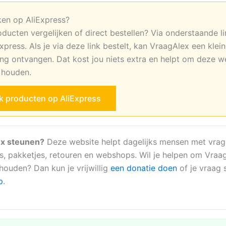
ken op AliExpress?
oducten vergelijken of direct bestellen? Via onderstaande li
xpress. Als je via deze link bestelt, kan VraagAlex een klei
ng ontvangen. Dat kost jou niets extra en helpt om deze w
e houden.
jk producten op AliExpress
x steunen?
Deze website helpt dagelijks mensen met vrag
s, pakketjes, retouren en webshops. Wil je helpen om Vraa
 houden? Dan kun je vrijwillig
een donatie doen
of je vraag s
p
.