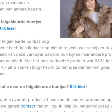
g de reacties en
en van andere kopers.
 felgekleurde bontjas
Klik hier
!
felgekleurde bontjas nog
actie heeft kan ik daar nog niet al te veel over schrijven. Ik
eld van deze verkoper daarom ook kijken naar andere pro
er aanbiedt. Met het best verkochte product wat 2822 kee
4,7 uit 5 sterren krijgt heb ik zo het idee dat het wel goed
er.
atie over de felgekleurde bontjas?
Klik hier
!
r weten over dit product of een van de andere producten o
eem gerust
contact
met mij op. Ik help jou natuurlijk graag 