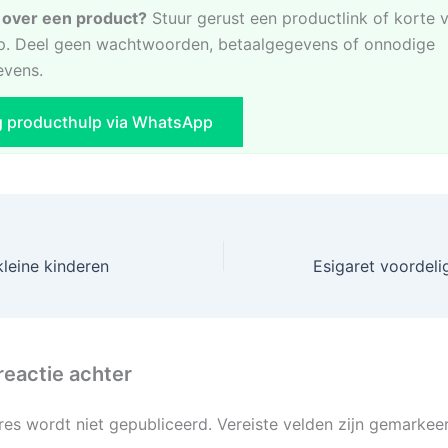
e over een product?
Stuur gerust een productlink of korte 
. Deel geen wachtwoorden, betaalgegevens of onnodige
evens.
g producthulp via WhatsApp
kleine kinderen
reactie achter
res wordt niet gepubliceerd.
Vereiste velden zijn gemarke